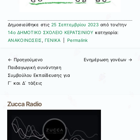
Δημοσιεύθηκε στις
25 Σεπτεμβρίου 2023
από τον/την
14ο ΔΗΜΟΤΙΚΟ ΣΧΟΛΕΙΟ ΚΕΡΑΤΣΙΝΙΟΥ
κατηγορία:
ΑΝΑΚΟΙΝΩΣΕΙΣ
,
ΓΕΝΙΚΑ
|
Permalink
← Προηγούμενo
Ενημέρωση γονέων
→
Πλοήγηση άρθρων
Παιδαγωγική συνάντηση
Συμβούλου Εκπαίδευσης για
Γ΄ και Δ΄ τάξεις
Zucca Radio