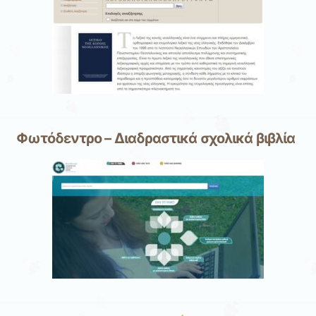
Φωτόδεντρο – Διαδραστικά σχολικά βιβλία