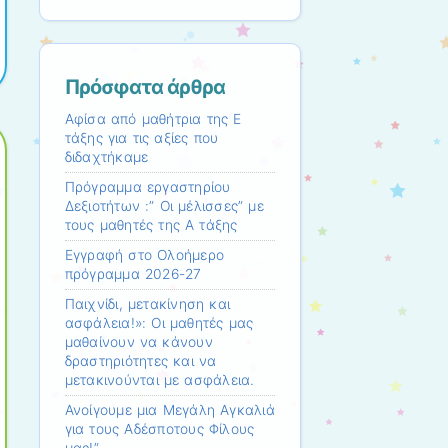
to
translate
this
page
Πρόσφατα άρθρα
Αφίσα από μαθήτρια της Ε
τάξης για τις αξίες που
διδαχτήκαμε
Πρόγραμμα εργαστηρίου
Δεξιοτήτων :” Οι μέλισσες” με
τους μαθητές της Α τάξης
Εγγραφή στο Ολοήμερο
πρόγραμμα 2026-27
Παιχνίδι, μετακίνηση και
ασφάλεια!»: Οι μαθητές μας
μαθαίνουν να κάνουν
δραστηριότητες και να
μετακινούνται με ασφάλεια.
Ανοίγουμε μια Μεγάλη Αγκαλιά
για τους Αδέσποτους Φίλους