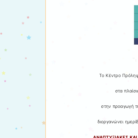
Το Κέντρο Πρόληψ
στα πλαίσ
στην προαγωγή τ
διοργανώνει ημερίδ
ΑΝΑΠΤΥΞΙΑΚΕΣ ΚΑΙ