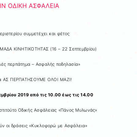
ΗΝ ΟΔΙΚΗ ΑΣΦΑΛΕΙΑ
εριστερίου συμμετέχει και φέτος
ΑΔΑ ΚΙΝΗΤΙΚΟΤΗΤΑΣ (16 – 22 Σεπτεμβρίου)
λές περπάτημα – Ασφαλής ποδηλασία»
μα ΑΣ ΠΕΡΠΑΤΗΣΟΥΜΕ ΟΛΟΙ ΜΑΖΙ!
μβρίου 2019 από τις 10.00 έως τις 14.00
νστιτούτο Οδικής Ασφάλειας «Πάνος Μυλωνάς»
ύν οι δράσεις «Κυκλοφορώ με Ασφάλεια»