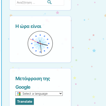
Αναζήτηση
Η ώρα είναι
Μετάφραση της
Google
Select
a
Translate
language