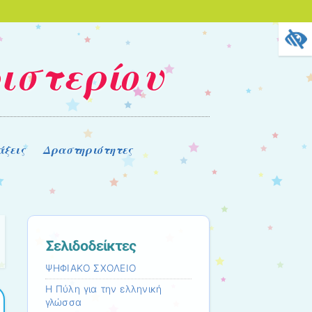
ριστερίου
άξεις
Δραστηριότητες
Σελιδοδείκτες
ΨΗΦΙΑΚΟ ΣΧΟΛΕΙΟ
Η Πύλη για την ελληνική
γλώσσα