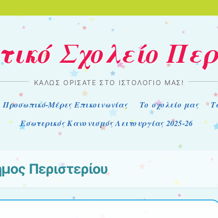
τικό Σχολείο Πε
ΚΑΛΏΣ ΟΡΊΣΑΤΕ ΣΤΟ ΙΣΤΟΛΌΓΙΌ ΜΑΣ!
Προσωπικό-Μέρες Επικοινωνίας
Το σχολείο μας
Τ
Εσωτερικός Κανονισμός Λειτουργίας 2025-26
μος Περιστερίου