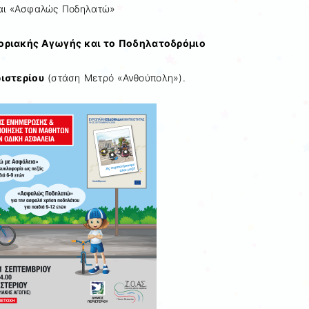
αι «Ασφαλώς Ποδηλατώ»
οριακής Αγωγής και το Ποδηλατοδρόμιο
ιστερίου
(στάση Μετρό «Ανθούπολη»).