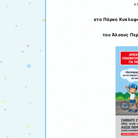
κ
στο Πάρκο Κυκλοφ
του Άλσους Περ