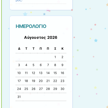
μας!”
ΗΜΕΡΟΛΟΓΙΟ
Αύγουστος 2026
Δ
Τ
Τ
Π
Π
Σ
Κ
1
2
3
4
5
6
7
8
9
10
11
12
13
14
15
16
17
18
19
20
21
22
23
24
25
26
27
28
29
30
31