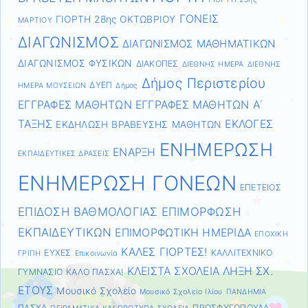
ΓΟΝΕΙΣ
ΓΙΟΡΤΗ 28ης ΟΚΤΩΒΡΙΟΥ
ΜΑΡΤΙΟΥ
ΔΙΑΓΩΝΙΣΜΟΣ
ΔΙΑΓΩΝΙΣΜΟΣ ΜΑΘΗΜΑΤΙΚΩΝ
ΔΙΑΓΩΝΙΣΜΟΣ ΦΥΣΙΚΩΝ
ΔΙΑΚΟΠΕΣ
ΔΙΕΘΝΗΣ ΗΜΕΡΑ
ΔΙΕΘΝΗΣ
Δήμος Περιστερίου
ΔΥΕΠ
ΗΜΕΡΑ ΜΟΥΣΕΙΩΝ
Δήμος
ΕΓΓΡΑΦΕΣ ΜΑΘΗΤΩΝ
ΕΓΓΡΑΦΕΣ ΜΑΘΗΤΩΝ Α΄
ΤΑΞΗΣ
ΕΚΛΟΓΕΣ
ΕΚΔΗΛΩΣΗ ΒΡΑΒΕΥΣΗΣ ΜΑΘΗΤΩΝ
ΕΝΗΜΕΡΩΣΗ
ΕΝΑΡΞΗ
ΕΚΠΑΙΔΕΥΤΙΚΕΣ ΔΡΑΣΕΙΣ
ΕΝΗΜΕΡΩΣΗ ΓΟΝΕΩΝ
ΕΠΕΤΕΙΟΣ
ΕΠΙΔΟΣΗ ΒΑΘΜΟΛΟΓΙΑΣ
ΕΠΙΜΟΡΦΩΣΗ
ΕΚΠΑΙΔΕΥΤΙΚΩΝ
ΕΠΙΜΟΡΦΩΤΙΚΗ ΗΜΕΡΙΔΑ
ΕΠΟΧΙΚΗ
ΚΑΛΕΣ ΓΙΟΡΤΕΣ!
ΕΥΧΕΣ
ΚΑΛΛΙΤΕΧΝΙΚΟ
ΓΡΙΠΗ
Επικοινωνία
ΚΛΕΙΣΤΑ ΣΧΟΛΕΙΑ
ΛΗΞΗ ΣΧ.
ΓΥΜΝΑΣΙΟ
ΚΑΛΟ ΠΑΣΧΑ!
ΕΤΟΥΣ
Μουσικό Σχολείο
Μουσικό Σχολείο Ιλίου
ΠΑΝΔΗΜΙΑ
ΠΑΣΧΑ
ΠΡΟΣΦΥΓΟΠΟΥΛΑ