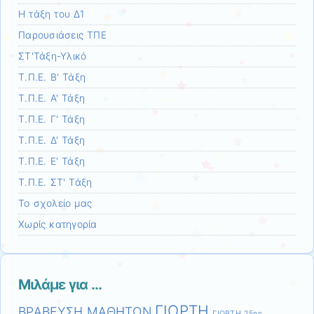
Η τάξη του Δ1
Παρουσιάσεις ΤΠΕ
ΣΤ'Τάξη-Υλικό
Τ.Π.Ε. B' Τάξη
Τ.Π.Ε. Α' Τάξη
Τ.Π.Ε. Γ' Τάξη
Τ.Π.Ε. Δ' Τάξη
Τ.Π.Ε. Ε' Τάξη
Τ.Π.Ε. ΣΤ' Τάξη
Το σχολείο μας
Χωρίς κατηγορία
Μιλάμε για …
ΓΙΟΡΤΗ
ΒΡΑΒΕΥΣΗ ΜΑΘΗΤΩΝ
ΓΙΟΡΤΗ 25ης