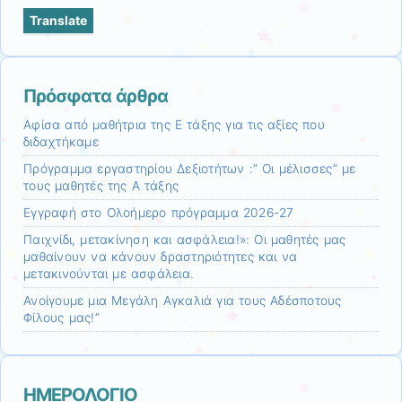
a
Translate
language
to
translate
this
Πρόσφατα άρθρα
page
Αφίσα από μαθήτρια της Ε τάξης για τις αξίες που
διδαχτήκαμε
Πρόγραμμα εργαστηρίου Δεξιοτήτων :” Οι μέλισσες” με
τους μαθητές της Α τάξης
Εγγραφή στο Ολοήμερο πρόγραμμα 2026-27
Παιχνίδι, μετακίνηση και ασφάλεια!»: Οι μαθητές μας
μαθαίνουν να κάνουν δραστηριότητες και να
μετακινούνται με ασφάλεια.
Ανοίγουμε μια Μεγάλη Αγκαλιά για τους Αδέσποτους
Φίλους μας!”
ΗΜΕΡΟΛΟΓΙΟ