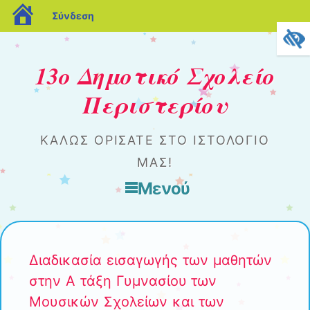
blogs.sch.gr
Σύνδεση
13ο Δημοτικό Σχολείο
Περιστερίου
ΚΑΛΏΣ ΟΡΊΣΑΤΕ ΣΤΟ ΙΣΤΟΛΌΓΙΌ
ΜΑΣ!
Μενού
Μετάβαση στο περιεχόμενο
Διαδικασία εισαγωγής των μαθητών
στην Α τάξη Γυμνασίου των
Μουσικών Σχολείων και των