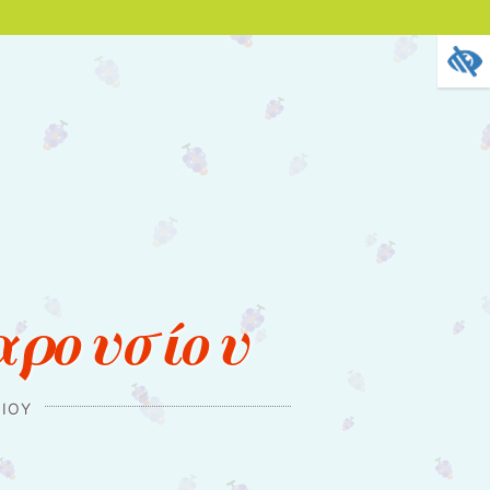
αρουσίου
ΊΟΥ