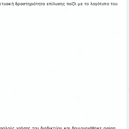
κτυακή δραστηριότητα επίλυσης παζλ με το λογότυπο του
φαλούς χρήσης του διαδικτύου και δημιουργήθηκε αφίσα