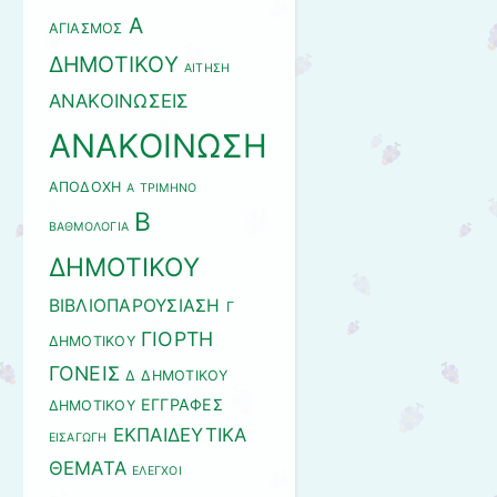
Α
ΑΓΙΑΣΜΟΣ
ΔΗΜΟΤΙΚΟΥ
ΑΙΤΗΣΗ
ΑΝΑΚΟΙΝΩΣΕΙΣ
ΑΝΑΚΟΙΝΩΣΗ
ΑΠΟΔΟΧΗ
Α ΤΡΙΜΗΝΟ
Β
ΒΑΘΜΟΛΟΓΙΑ
ΔΗΜΟΤΙΚΟΥ
ΒΙΒΛΙΟΠΑΡΟΥΣΙΑΣΗ
Γ
ΓΙΟΡΤΗ
ΔΗΜΟΤΙΚΟΥ
ΓΟΝΕΙΣ
Δ ΔΗΜΟΤΙΚΟΥ
ΕΓΓΡΑΦΕΣ
ΔΗΜΟΤΙΚΟΥ
ΕΚΠΑΙΔΕΥΤΙΚΑ
ΕΙΣΑΓΩΓΗ
ΘΕΜΑΤΑ
ΕΛΕΓΧΟΙ