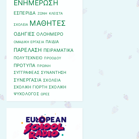
ΕΝΗΜΕΡΩΣΗ
ΕΣΠΕΡΙΔΑ
ΖΩΝΗ
ΚΛΕΙΣΤΑ
ΜΑΘΗΤΕΣ
ΣΧΟΛΕΙΑ
ΟΔΗΓΙΕΣ
ΟΛΟΗΜΕΡΟ
ΠΑΙΔΙΑ
ΟΜΑΔΙΚΗ ΕΡΓΑΣΙΑ
ΠΑΡΕΛΑΣΗ
ΠΕΙΡΑΜΑΤΙΚΑ
ΠΟΛΥΤΕΧΝΕΙΟ
ΠΡΟΟΔΟΥ
ΠΡΟΤΥΠΑ
ΠΡΩΙΝΗ
ΣΥΓΓΡΑΦΕΑΣ
ΣΥΝΑΝΤΗΣΗ
ΣΥΝΕΡΓΑΣΙΑ
ΣΧΟΛΕΙΑ
ΣΧΟΛΙΚΗ ΓΙΟΡΤΗ
ΣΧΟΛΙΚΗ
ΨΥΧΟΛΟΓΟΣ
ΩΡΕΣ