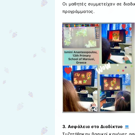
Οι μαθητές συμμετείχαν σε διαδι
προγράμματος.
3. Ασφάλεια στο Διαδίκτυο
Συζητήθηκαν βασικοί κανόνες ασ