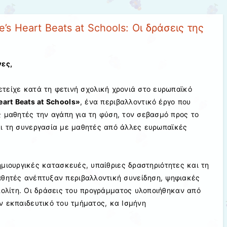
e’s Heart Beats at Schools: Οι δράσεις της
νες,
ετείχε κατά τη φετινή σχολική χρονιά στο ευρωπαϊκό
eart Beats at Schools»
, ένα περιβαλλοντικό έργο που
ς μαθητές την αγάπη για τη φύση, τον σεβασμό προς το
αι τη συνεργασία με μαθητές από άλλες ευρωπαϊκές
μιουργικές κατασκευές, υπαίθριες δραστηριότητες και τη
αθητές ανέπτυξαν περιβαλλοντική συνείδηση, ψηφιακές
πολίτη. Οι δράσεις του προγράμματος υλοποιήθηκαν από
ην εκπαιδευτικό του τμήματος, κα Ισμήνη