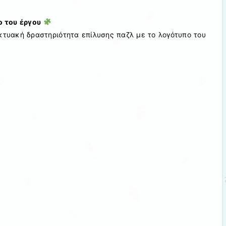
ο του έργου
κτυακή δραστηριότητα επίλυσης παζλ με το λογότυπο του