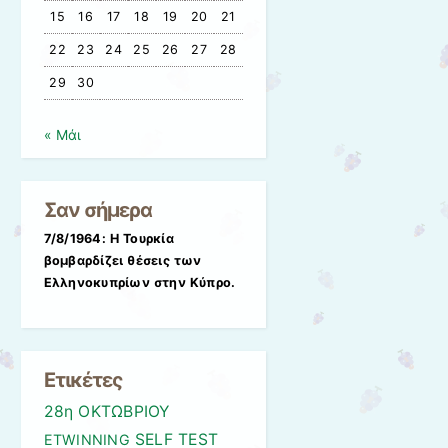
15
16
17
18
19
20
21
22
23
24
25
26
27
28
29
30
« Μάι
Σαν σήμερα
7/8/1964: Η Τουρκία
βομβαρδίζει θέσεις των
Ελληνοκυπρίων στην Κύπρο.
Ετικέτες
28η ΟΚΤΩΒΡΙΟΥ
SELF
TEST
ETWINNING