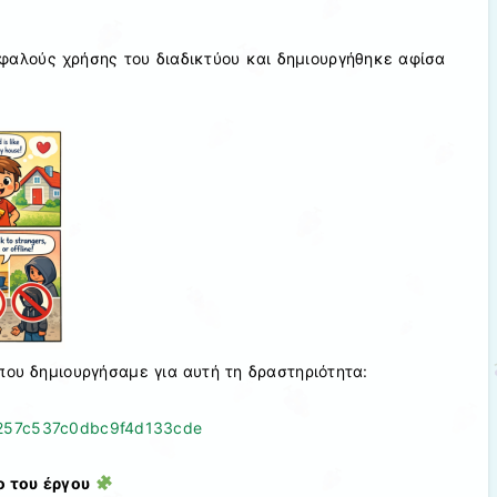
φαλούς χρήσης του διαδικτύου και δημιουργήθηκε αφίσα
που δημιουργήσαμε για αυτή τη δραστηριότητα:
6a257c537c0dbc9f4d133cde
ο του έργου