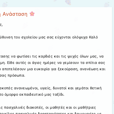
ή Ανάσταση
ς,
εύθυνση του σχολείου μας σας εύχονται ολόψυχα Καλό
ασης να φωτίσει τις καρδιές και τις ψυχές όλων μας, να
αμη. Είθε αυτές οι άγιες ημέρες να γεμίσουν τα σπίτια σας
α αποτελέσουν μια ευκαιρία για ξεκούραση, ανανέωση και
 σας πρόσωπα.
ακοπές ανανεωμένοι, υγιείς, δυνατοί και γεμάτοι θετική
το όμορφο εκπαιδευτικό μας ταξίδι.
ις πασχαλινές διακοπές, οι μαθητές και οι μαθήτριες
οικίλες πασχαλινές δραστηριότητες και δημιουργίες με