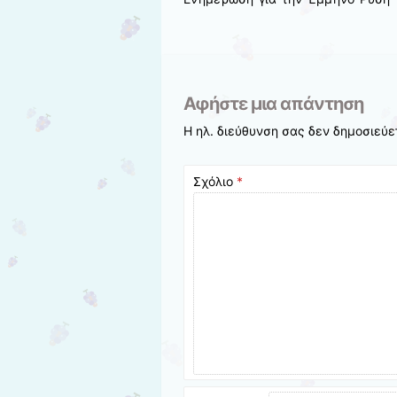
Αφήστε μια απάντηση
Η ηλ. διεύθυνση σας δεν δημοσιεύε
Σχόλιο
*