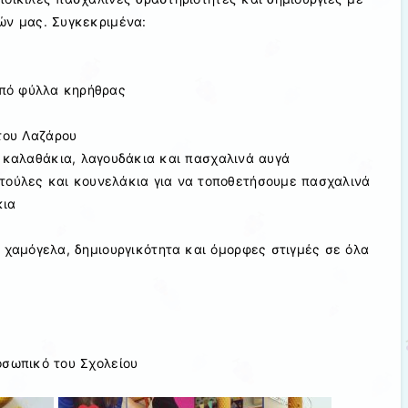
ών μας. Συγκεκριμένα:
πό φύλλα κηρήθρας
του Λαζάρου
καλαθάκια, λαγουδάκια και πασχαλινά αυγά
οτούλες και κουνελάκια για να τοποθετήσουμε πασχαλινά
κια
 χαμόγελα, δημιουργικότητα και όμορφες στιγμές σε όλα
οσωπικό του Σχολείου