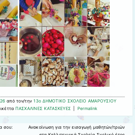
026
από τον/την
13ο ΔΗΜΟΤΙΚΟ ΣΧΟΛΕΙΟ ΑΜΑΡΟΥΣΙΟΥ
τικέττα
ΠΑΣΧΑΛΙΝΕΣ ΚΑΤΑΣΚΕΥΕΣ
|
Permalink
α σου:
Ανακοίνωση για την εισαγωγή μαθητών/τριών
στα Καλλιτεχνικά Σχολεία_Σχολικό έτος