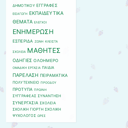
ΕΓΓΡΑΦΕΣ
ΔΗΜΟΤΙΚΟΥ
ΕΚΠΑΙΔΕΥΤΙΚΑ
ΕΙΣΑΓΩΓΗ
ΘΕΜΑΤΑ
ΕΛΕΓΧΟΙ
ΕΝΗΜΕΡΩΣΗ
ΕΣΠΕΡΙΔΑ
ΖΩΝΗ
ΚΛΕΙΣΤΑ
ΜΑΘΗΤΕΣ
ΣΧΟΛΕΙΑ
ΟΔΗΓΙΕΣ
ΟΛΟΗΜΕΡΟ
ΠΑΙΔΙΑ
ΟΜΑΔΙΚΗ ΕΡΓΑΣΙΑ
ΠΑΡΕΛΑΣΗ
ΠΕΙΡΑΜΑΤΙΚΑ
ΠΟΛΥΤΕΧΝΕΙΟ
ΠΡΟΟΔΟΥ
ΠΡΟΤΥΠΑ
ΠΡΩΙΝΗ
ΣΥΓΓΡΑΦΕΑΣ
ΣΥΝΑΝΤΗΣΗ
ΣΥΝΕΡΓΑΣΙΑ
ΣΧΟΛΕΙΑ
ΣΧΟΛΙΚΗ ΓΙΟΡΤΗ
ΣΧΟΛΙΚΗ
ΨΥΧΟΛΟΓΟΣ
ΩΡΕΣ