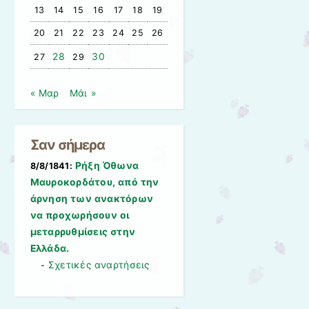
13
14
15
16
17
18
19
20
21
22
23
24
25
26
28
30
27
29
« Μαρ
Μάι »
Σαν σήμερα
Ρήξη Όθωνα 
8/8/1841:
Μαυροκορδάτου, από την
άρνηση των ανακτόρων
να προχωρήσουν οι
μεταρρυθμίσεις στην
Ελλάδα.
Σχετικές αναρτήσεις
-