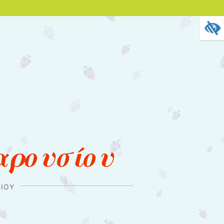
αρουσίου
ΊΟΥ