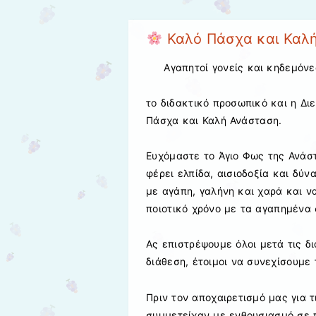
Καλό Πάσχα και Καλ
Αγαπητοί γονείς και κηδεμόνε
το διδακτικό προσωπικό και η Δι
Πάσχα και Καλή Ανάσταση.
Ευχόμαστε το Άγιο Φως της Ανάστ
φέρει ελπίδα, αισιοδοξία και δύν
με αγάπη, γαλήνη και χαρά και ν
ποιοτικό χρόνο με τα αγαπημένα
Ας επιστρέψουμε όλοι μετά τις δι
διάθεση, έτοιμοι να συνεχίσουμε 
Πριν τον αποχαιρετισμό μας για τ
συμμετείχαν με ενθουσιασμό σε π