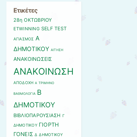
Ετικέτες
28η ΟΚΤΩΒΡΙΟΥ
SELF
TEST
ETWINNING
Α
ΑΓΙΑΣΜΟΣ
ΔΗΜΟΤΙΚΟΥ
ΑΙΤΗΣΗ
ΑΝΑΚΟΙΝΩΣΕΙΣ
ΑΝΑΚΟΙΝΩΣΗ
ΑΠΟΔΟΧΗ
Α ΤΡΙΜΗΝΟ
Β
ΒΑΘΜΟΛΟΓΙΑ
ΔΗΜΟΤΙΚΟΥ
ΒΙΒΛΙΟΠΑΡΟΥΣΙΑΣΗ
Γ
ΓΙΟΡΤΗ
ΔΗΜΟΤΙΚΟΥ
ΓΟΝΕΙΣ
Δ ΔΗΜΟΤΙΚΟΥ