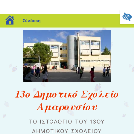
blogs.sch.gr
Σύνδεση
13ο Δημοτικό Σχολείο
Αμαρουσίου
ΤΟ ΙΣΤΟΛΌΓΙΟ ΤΟΥ 13ΟΥ
ΔΗΜΟΤΙΚΟΎ ΣΧΟΛΕΊΟΥ