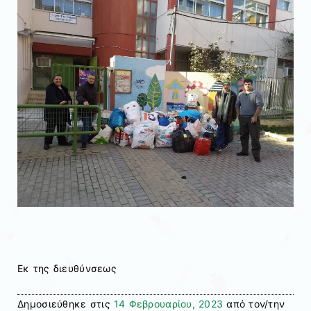
Εκ της διευθύνσεως
Δημοσιεύθηκε στις
14 Φεβρουαρίου, 2023
από τον/την