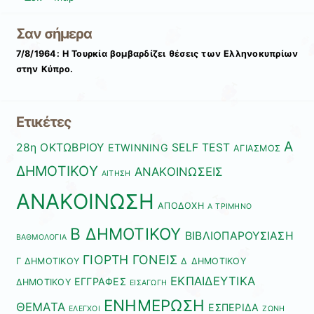
Σαν σήμερα
7/8/1964: Η Τουρκία βομβαρδίζει θέσεις των Ελληνοκυπρίων
στην Κύπρο.
Ετικέτες
Α
28η ΟΚΤΩΒΡΙΟΥ
SELF
TEST
ETWINNING
ΑΓΙΑΣΜΟΣ
ΔΗΜΟΤΙΚΟΥ
ΑΝΑΚΟΙΝΩΣΕΙΣ
ΑΙΤΗΣΗ
ΑΝΑΚΟΙΝΩΣΗ
ΑΠΟΔΟΧΗ
Α ΤΡΙΜΗΝΟ
Β ΔΗΜΟΤΙΚΟΥ
ΒΙΒΛΙΟΠΑΡΟΥΣΙΑΣΗ
ΒΑΘΜΟΛΟΓΙΑ
ΓΙΟΡΤΗ
ΓΟΝΕΙΣ
Γ ΔΗΜΟΤΙΚΟΥ
Δ ΔΗΜΟΤΙΚΟΥ
ΕΚΠΑΙΔΕΥΤΙΚΑ
ΕΓΓΡΑΦΕΣ
ΔΗΜΟΤΙΚΟΥ
ΕΙΣΑΓΩΓΗ
ΕΝΗΜΕΡΩΣΗ
ΘΕΜΑΤΑ
ΕΣΠΕΡΙΔΑ
ΕΛΕΓΧΟΙ
ΖΩΝΗ