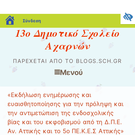
blogs.sch.gr
Σύνδεση
13ο Δημοτικό Σχολείο
Αχαρνών
ΠΑΡΈΧΕΤΑΙ ΑΠΌ ΤΟ BLOGS.SCH.GR
Μενού
Μετάβαση στο περιεχόμενο
«Εκδήλωση ενημέρωσης και
ευαισθητοποίησης για την πρόληψη και
την αντιμετώπιση της ενδοσχολικής
βίας και του εκφοβισμού από τη Δ.Π.Ε.
Αν. Αττικής και το 5ο ΠΕ.Κ.Ε.Σ Αττικής»