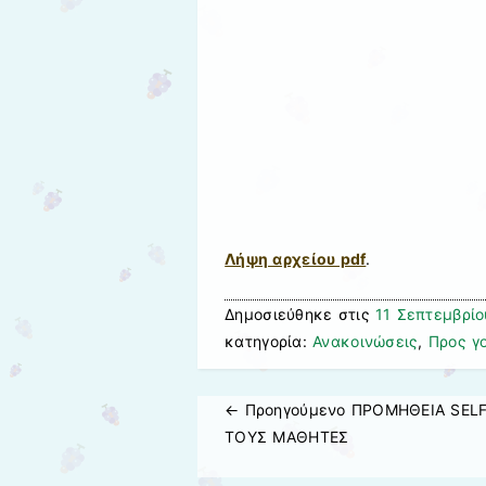
Λήψη αρχείου pdf
.
Δημοσιεύθηκε στις
11 Σεπτεμβρίο
κατηγορία:
Ανακοινώσεις
,
Προς γ
← Προηγούμενo
ΠΡΟΜΗΘΕΙΑ SELF
Πλοήγηση άρθρων
ΤΟΥΣ ΜΑΘΗΤΕΣ