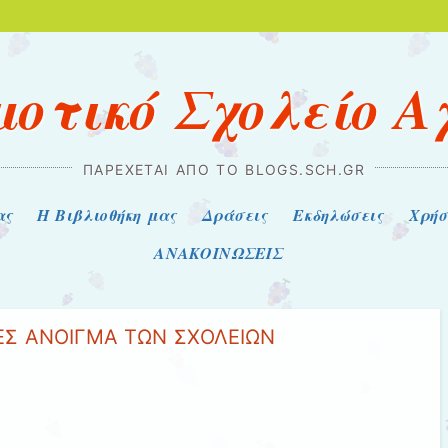
μοτικό Σχολείο 
ΠΑΡΈΧΕΤΑΙ ΑΠΌ ΤΟ BLOGS.SCH.GR
ας
Η Βιβλιοθήκη μας
Δράσεις
Εκδηλώσεις
Χρή
ΑΝΑΚΟΙΝΩΣΕΙΣ
ΕΣ ΑΝΟΙΓΜΑ ΤΩΝ ΣΧΟΛΕΙΩΝ