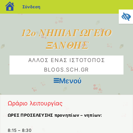
blogs.sch.gr
Σύνδεση
12ο ΝΗΠΙΑΓΩΓΕΙΟ
ΞΑΝΘΗΣ
ΆΛΛΟΣ ΈΝΑΣ ΙΣΤΌΤΟΠΟΣ
BLOGS.SCH.GR
Μενού
Μετάβαση στο περιεχόμενο
Ωράριο λειτουργίας
ΩΡΕΣ ΠΡΟΣΕΛΕΥΣΗΣ προνηπίων – νηπίων:
8:15 – 8:30