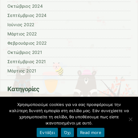
Οκτώβριος 2024
Σεπτέμβριος 2024
Ιούνιος 2022
Μάρτιος 2022
Φεβρουάριος 2022
Οκτώβριος 2021
Σεπτέμβριος 2021
Μάρτιος 2021
Kατηγορίες
Γενικά
Χρησιμοποιούμε cookies για να σας προσφέρουμε την
Κοινωνικές
καλύτερη δυνατή εμπειρία στη σελίδα μας. Εάν συνεχίσετε να
χρησιμοποιείτε τη σελίδα, θα υποθέσουμε πως είστε
Χωρίς κατηγορία
ικανοποιημένοι με αυτό.
Εντάξει
Όχι
Read more
Όροι χρήσης blogs.sch.gr
|
Δήλωση προσβασιμότητας