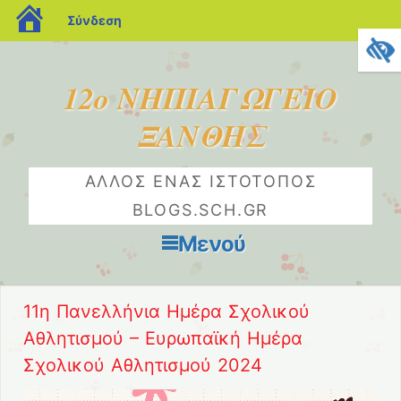
blogs.sch.gr
Σύνδεση
12ο ΝΗΠΙΑΓΩΓΕΙΟ
ΞΑΝΘΗΣ
ΆΛΛΟΣ ΈΝΑΣ ΙΣΤΌΤΟΠΟΣ
BLOGS.SCH.GR
Μενού
Μετάβαση στο περιεχόμενο
11η Πανελλήνια Ημέρα Σχολικού
Αθλητισμού – Ευρωπαϊκή Ημέρα
Σχολικού Αθλητισμού 2024
Πρόγραμμα