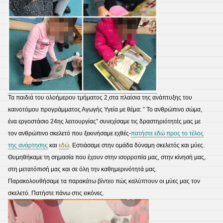
Τα παιδιά του ολοήμερου τμήματος 2,στα πλαίσια της ανάπτυξης του
καινοτόμου προγράμματος Αγωγής Υγεία με θέμα: ” Το ανθρώπινο σώμα,
ένα εργοστάσιο 24ης λειτουργίας” συνεχίσαμε τις δραστηριότητές μας με
τον ανθρώπινο σκελετό που ξεκινήσαμε εχθές-
πατήστε εδώ προς το τέλος
της ανάρτησης
και
εδώ
. Εστιάσαμε στην ομάδα δύναμη σκελετός και μύες.
Θυμηθήκαμε τη σημασία που έχουν στην ισορροπία μας, στην κίνησή μας,
στη μετατόπισή μας και σε όλη την καθημερινότητά μας.
Παρακολουθήσαμε τα παρακάτω βίντεο πώς καλύπτουν οι μύες μας τον
σκελετό. Πατήστε πάνω στις εικόνες.