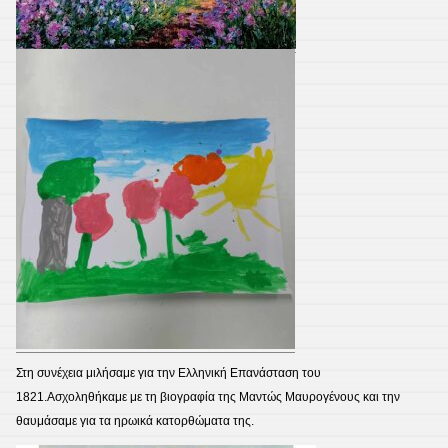
Στη συνέχεια μιλήσαμε για την Ελληνική Επανάσταση του
1821.Ασχοληθήκαμε με τη βιογραφία της Μαντώς Μαυρογένους και την
θαυμάσαμε για τα ηρωικά κατορθώματα της.