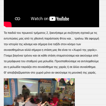
Τα παιδιά του πρωινού τμήματος 2, ξεκινήσαμε με συζήτηση σχετικά με τις
εντυπώσεις μας από τη χθεσινή παράσταση Φτου και… τραίνω. Με αφορμή
την ιστορία της κάναμε και σήμερα ένα ταξίδι στον κόσμο των
συναισθημάτων αλλά σήμερα η στάση μας θα είναι το «Χωριό της χαράς».
Γίναμε βαγόνια τρένου και σε κάθε στάση σταματούσαμε και ακούγαμε από
τα μεγάφωνα του σταθμού μια μελωδία. Προσπαθούσαμε να αντιληφθούμε
αν η μελωδία ταιριάζει στο συναίσθημα της χαράς ή σε άλλο συναίσθημα.
Θ’ αποβιβαζόμασταν στο χωριό μόνο αν ακούγαμε τη μουσική της χαράς.