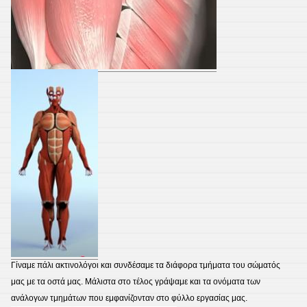
Γίναμε πάλι ακτινολόγοι και συνδέσαμε τα διάφορα τμήματα του σώματός
μας με τα οστά μας. Μάλιστα στο τέλος γράψαμε και τα ονόματα των
ανάλογων τμημάτων που εμφανίζονταν στο φύλλο εργασίας μας.