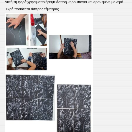
Αυτή τη φορά χρησιμοποιήσαμε άσπρη κηρομπογιά και αραιωμένη με νερό
μικρή ποσότητα άσπρης τέμπερας.