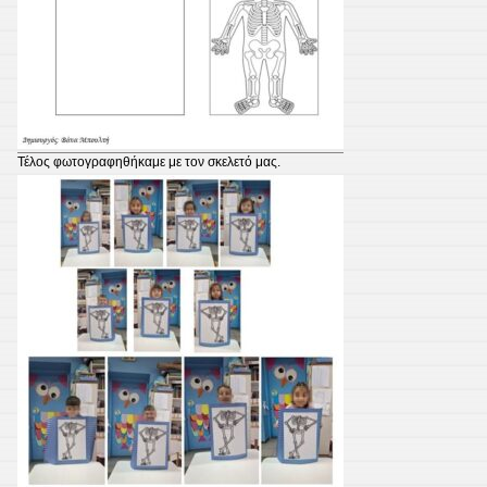
Τέλος φωτογραφηθήκαμε με τον σκελετό μας.