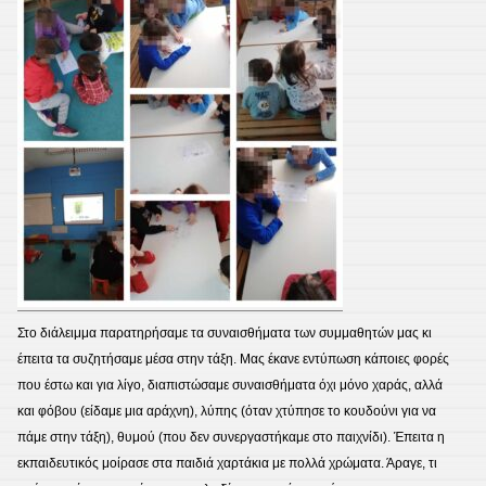
Στο διάλειμμα παρατηρήσαμε τα συναισθήματα των συμμαθητών μας κι
έπειτα τα συζητήσαμε μέσα στην τάξη. Μας έκανε εντύπωση κάποιες φορές
που έστω και για λίγο, διαπιστώσαμε συναισθήματα όχι μόνο χαράς, αλλά
και φόβου (είδαμε μια αράχνη), λύπης (όταν χτύπησε το κουδούνι για να
πάμε στην τάξη), θυμού (που δεν συνεργαστήκαμε στο παιχνίδι). Έπειτα η
εκπαιδευτικός μοίρασε στα παιδιά χαρτάκια με πολλά χρώματα. Άραγε, τι