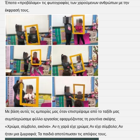
Έπειτα «προβάλαμε» τις φωτογραφίες των χαρούμενων ανθρώπων με την
έκφρασή τους.
Με βάση αυτές τις εμπειρίες μας όταν επιστρέψαμε από το ταξίδι μας
συμπληρώσαμε φύλλο εργασίας εφαρμόζοντας τη ρουτίνα σκέψης
«Χρώμα, σύμβολο, εικόνα». Αν η χαρά είχε χρώμα; Αν είχε σύμβολο; Αν
ήταν μια ζωγραφιά; Τα παιδιά αποτύπωσαν τις απόψεις τους.