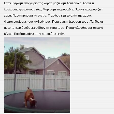
Όταν βγήκαμε στο χωριό της χαράς μαζέψαμε λουλούδια. Άραγε τι
λουλούδια φυτρώνουν εδώ; Μυρίσαμε τις μυρωδιές. Άραγε πώς μυρίζει η
χαρά; Παρατηρήσαμε τα σπίτια. Τι χρώμα έχει το σπίτι της χαράς;
Φωτογραφίσαμε τους ανθρώπους. Ποια είναι η έκφρασή τους ; Τα ζώα σε
αυτό το χωριό πώς εκφράζουν τη χαρά τους ; Παρακολουθήσαμε σχετικό
βίντεο. Πατήστε πάνω στην παρακάτω εικόνα.