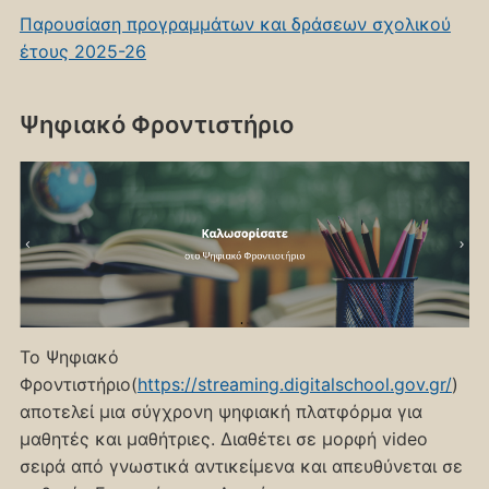
Παρουσίαση προγραμμάτων και δράσεων σχολικού
έτους 2025-26
Ψηφιακό Φροντιστήριο
Το Ψηφιακό
Φροντιστήριο(
https://streaming.digitalschool.gov.gr/
)
αποτελεί μια σύγχρονη ψηφιακή πλατφόρμα για
μαθητές και μαθήτριες. Διαθέτει σε μορφή video
σειρά από γνωστικά αντικείμενα και απευθύνεται σε