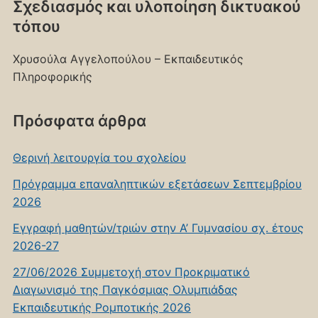
Σχεδιασμός και υλοποίηση δικτυακού
τόπου
Χρυσούλα Αγγελοπούλου – Εκπαιδευτικός
Πληροφορικής
Πρόσφατα άρθρα
Θερινή λειτουργία του σχολείου
Πρόγραμμα επαναληπτικών εξετάσεων Σεπτεμβρίου
2026
Εγγραφή μαθητών/τριών στην Α’ Γυμνασίου σχ. έτους
2026-27
27/06/2026 Συμμετοχή στον Προκριματικό
Διαγωνισμό της Παγκόσμιας Ολυμπιάδας
Εκπαιδευτικής Ρομποτικής 2026