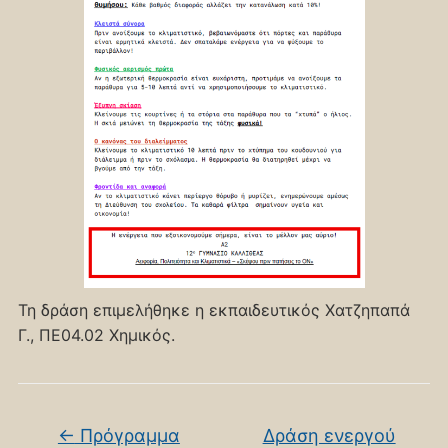
Τη δράση επιμελήθηκε η εκπαιδευτικός Χατζηπαπά
Γ., ΠΕ04.02 Χημικός.
←
Πρόγραμμα
Δράση ενεργού