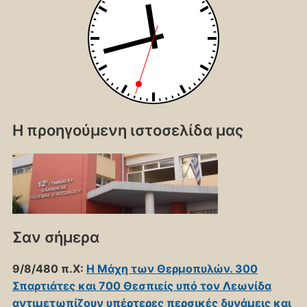
Η προηγούμενη ιστοσελίδα μας
Σαν σήμερα
9/8/480 π.Χ:
Η Μάχη των Θερμοπυλών. 300
Σπαρτιάτες και 700 Θεσπιείς υπό τον Λεωνίδα
αντιμετωπίζουν υπέρτερες περσικές δυνάμεις και