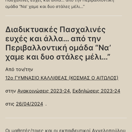
ομάδα “Να’ χαμε και δυο στάλες μέλι…”
Διαδικτυακές Πασχαλινές
ευχές και άλλα… από την
Περιβαλλοντική ομάδα “Να’
χαμε και δυο στάλες μέλι…”
Από τον/την
12ο ΓΥΜΝΑΣΙΟ ΚΑΛΛΙΘΕΑΣ (ΚΟΣΜΑΣ Ο ΑΙΤΩΛΟΣ)
στην
Ανακοινώσεις 2023-24
,
Εκδηλώσεις 2023-24
στις
26/04/2024
.
Οι μαθητές/τριες και οι εκπαιδευτικοί Αγγελοπούλου