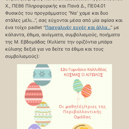
Χ., ΠΕ86 Πληροφορικής και Πανά Δ., ΠΕ04.01
Φυσικός του προγράμματος “Να’ χαμε και δυο
στάλες μέλι…”, σας εύχονται μέσα από μία αφίσα και
ένα τοίχο padlet “
Πασχαλινές ευχές και άλλα…
” με
κάλαντα, έθιμα, αινίγματα, συμβολισμούς, ποιήματα
της Μ. Εβδομάδας (Κυλίστε την οριζόντια μπάρα
κύλισης δεξιά για να δείτε τα έθιμα και τους
συμβολισμούς):