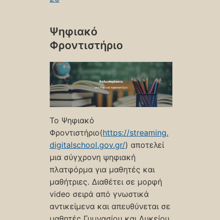
Ψηφιακό
Φροντιστήριο
Το Ψηφιακό
Φροντιστήριο(
https://streaming.
digitalschool.gov.gr/
) αποτελεί
μια σύγχρονη ψηφιακή
πλατφόρμα για μαθητές και
μαθήτριες. Διαθέτει σε μορφή
video σειρά από γνωστικά
αντικείμενα και απευθύνεται σε
μαθητές Γυμνασίου και Λυκείου.