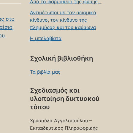
Από το φαρμακείο της φύσης…
Αντιμέτωποι με τον σεισμικό
ας στο
κίνδυνο, τον κίνδυνο της
αίσιο
πλημμύρας και του καύσωνα
ου
Η μπελαβίστα
Σχολική βιβλιοθήκη
Τα βιβλία μας
Σχεδιασμός και
υλοποίηση δικτυακού
τόπου
Χρυσούλα Αγγελοπούλου –
Εκπαιδευτικός Πληροφορικής