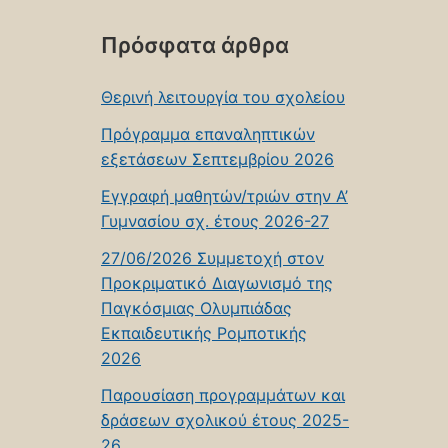
Πρόσφατα άρθρα
Θερινή λειτουργία του σχολείου
Πρόγραμμα επαναληπτικών
εξετάσεων Σεπτεμβρίου 2026
Εγγραφή μαθητών/τριών στην Α’
Γυμνασίου σχ. έτους 2026-27
27/06/2026 Συμμετοχή στον
Προκριματικό Διαγωνισμό της
Παγκόσμιας Ολυμπιάδας
Εκπαιδευτικής Ρομποτικής
2026
Παρουσίαση προγραμμάτων και
δράσεων σχολικού έτους 2025-
26