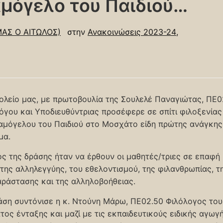
αμόγελο του Παιδιού…
ΜΑΣ Ο ΑΙΤΩΛΟΣ)
στην
Ανακοινώσεις 2023-24
,
ολείο μας, με πρωτοβουλία της Σουλελέ Παναγιώτας, ΠΕ0
όγου και Υποδιευθύντριας προσέφερε σε σπίτι φιλοξενίας
αμόγελου του Παιδιού στο Μοσχάτο είδη πρώτης ανάγκης
μα.
ς της δράσης ήταν να έρθουν οι μαθητές/τριες σε επαφή 
 της αλληλεγγύης, του εθελοντισμού, της φιλανθρωπίας, τ
ράστασης και της αλληλοβοήθειας.
άση συντόνισε η κ. Ντούνη Μάρω, ΠΕ02.50 Φιλόλογος του
τος ένταξης και μαζί με τις εκπαιδευτικούς ειδικής αγωγ