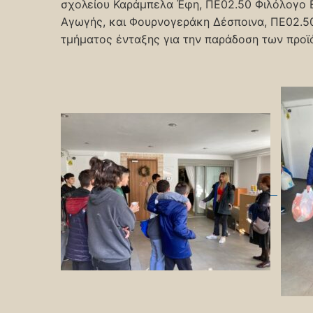
σχολείου Καράμπελα Έφη, ΠΕ02.50 Φιλόλογο 
Αγωγής, και Φουρνογεράκη Δέσποινα, ΠΕ02.50
τμήματος ένταξης για την παράδοση των προϊ