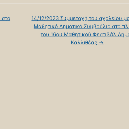
 στο
14/12/2023 Συμμετοχή του σχολείου μ
Μαθητικό Δημοτικό Συμβούλιο στο πλ
του 16ου Μαθητικού Φεστιβάλ Δήμ
Καλλιθέας
→