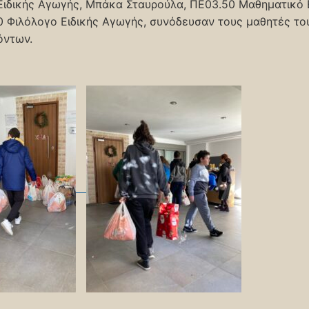
Ειδικής Αγωγής, Μπάκα Σταυρούλα, ΠΕ03.50 Μαθηματικό 
 Φιλόλογο Ειδικής Αγωγής, συνόδευσαν τους μαθητές το
όντων.