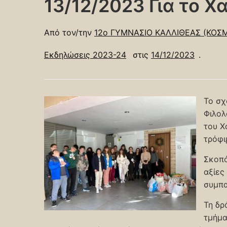
13/12/2023 Για το Χ
Από τον/την
12ο ΓΥΜΝΑΣΙΟ ΚΑΛΛΙΘΕΑΣ (ΚΟΣ
Εκδηλώσεις 2023-24
στις
14/12/2023
.
Το σχ
Φιλολ
του Χ
τρόφι
Σκοπό
αξίες
συμπα
Τη δρ
τμήμα