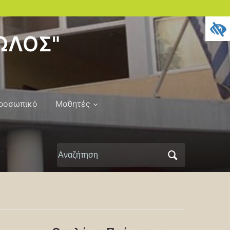
ΤΩΛΟΣ"
Προσωπικό
Μαθητές
Αναζήτηση
για: