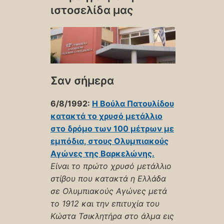
ιστοσελίδα μας
Σαν σήμερα
6/8/1992:
Η Βούλα Πατουλίδου
κατακτά το χρυσό μετάλλιο
στο δρόμο των 100 μέτρων με
εμπόδια, στους Ολυμπιακούς
Αγώνες της Βαρκελώνης.
Είναι το πρώτο χρυσό μετάλλιο
στίβου που κατακτά η Ελλάδα
σε Ολυμπιακούς Αγώνες μετά
το 1912 και την επιτυχία του
Κώστα Τσικλητήρα στο άλμα εις