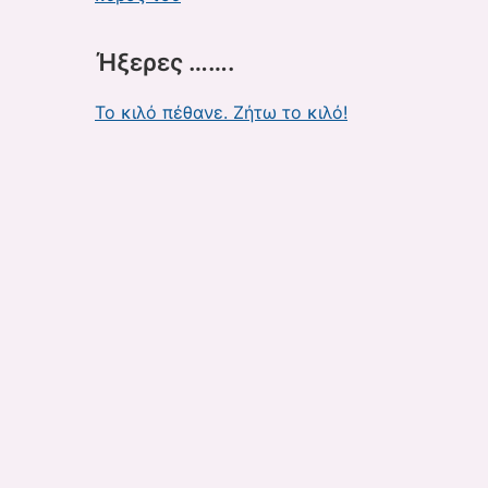
Ήξερες …….
Το κιλό πέθανε. Ζήτω το κιλό!