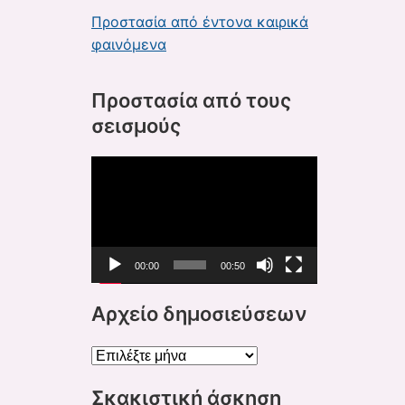
Προστασία από έντονα καιρικά
φαινόμενα
Προστασία από τους
σεισμούς
Πρόγραμμα
Αναπαραγωγής
Βίντεο
00:00
00:50
Αρχείο δημοσιεύσεων
Αρχείο
δημοσιεύσεων
Σκακιστική άσκηση