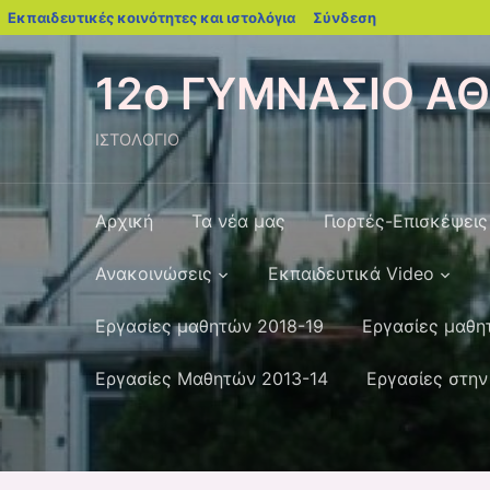
blogs.sch.gr
Εκπαιδευτικές κοινότητες και ιστολόγια
Σύνδεση
12ο ΓΥΜΝΑΣΙΟ Α
ΙΣΤΟΛΟΓΙΟ
Αρχική
Τα νέα μας
Γιορτές-Επισκέψεις
Ανακοινώσεις
Εκπαιδευτικά Video
Εργασίες μαθητών 2018-19
Εργασίες μαθη
Εργασίες Μαθητών 2013-14
Εργασίες στην