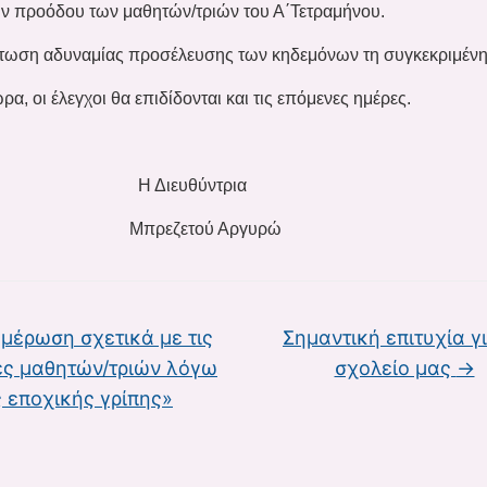
ν προόδου των μαθητών/τριών του Α΄Τετραμήνου.
ωση αδυναμίας προσέλευσης των κηδεμόνων τη συγκεκριμέν
ρα, οι έλεγχοι θα επιδίδονται και τις επόμενες ημέρες.
ιευθύντρια
εζετού Αργυρώ
μέρωση σχετικά με τις
Σημαντική επιτυχία γ
ες μαθητών/τριών λόγω
σχολείο μας
→
ς εποχικής γρίπης»