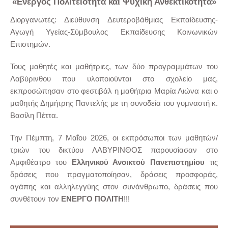
«Ενεργός Πολιτειότητα και Ψυχική Ανθεκτικότητα»
Διοργανωτές: Διεύθυνση Δευτεροβάθμιας Εκπαίδευσης-
Αγωγή Υγείας-Σύμβουλος Εκπαίδευσης Κοινωνικών
Επιστημών.
Τους μαθητές και μαθήτριες, των δύο προγραμμάτων του
Λαβύρινθου που υλοποιούνται στο σχολείο μας,
εκπροσώπησαν στο φεστιβάλ η μαθήτρια Μαρία Λιώνα και ο
μαθητής Δημήτρης Παντελής με τη συνοδεία του γυμναστή κ.
Βασίλη Πέττα.
Την Πέμπτη, 7 Μαΐου 2026, οι εκπρόσωποι των μαθητών/
τριών του δικτύου ΛΑΒΥΡΙΝΘΟΣ παρουσίασαν στο
Αμφιθέατρο του
Ελληνικού Ανοικτού Πανεπιστημίου
τις
δράσεις που πραγματοποίησαν, δράσεις προσφοράς,
αγάπης και αλληλεγγύης στον συνάνθρωπο, δράσεις που
συνθέτουν τον
ΕΝΕΡΓΟ ΠΟΛΙΤΗ
!!!