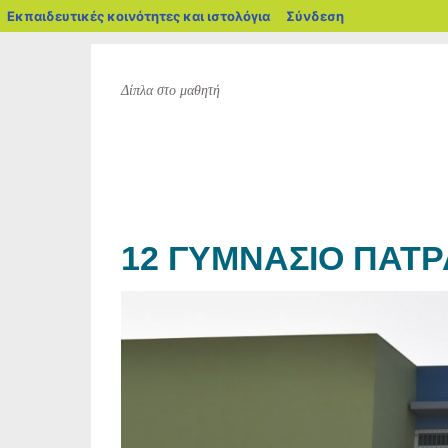
blogs.sch.gr
Εκπαιδευτικές κοινότητες και ιστολόγια
Σύνδεση
Δίπλα στο μαθητή
12 ΓΥΜΝΆΣΙΟ ΠΆΤΡ