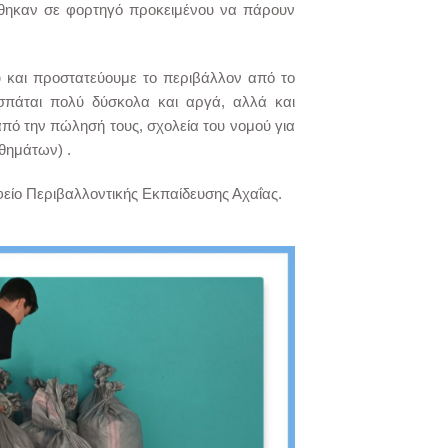
θηκαν σε φορτηγό προκειμένου να πάρουν
ύ και προστατεύουμε το περιβάλλον από το
σπάται πολύ δύσκολα και αργά, αλλά και
πό την πώλησή τους, σχολεία του νομού για
ηθημάτων) .
ίο Περιβαλλοντικής Εκπαίδευσης Αχαΐας.