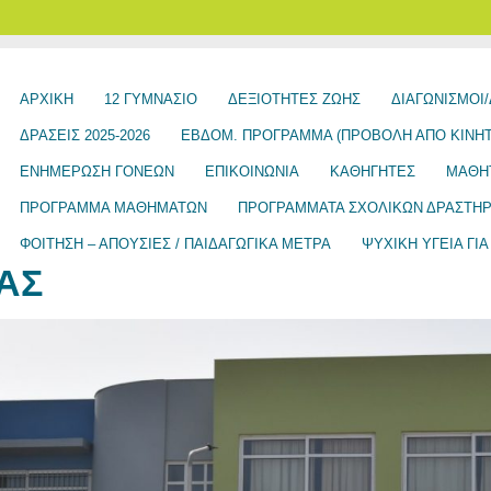
ΑΡΧΙΚΉ
12 ΓΥΜΝΆΣΙΟ
ΔΕΞΙΟΤΗΤΕΣ ΖΩΗΣ
ΔΙΑΓΩΝΙΣΜΟΊ/
ΔΡΑΣΕΙΣ 2025-2026
ΕΒΔΟΜ. ΠΡΟΓΡΑΜΜΑ (ΠΡΟΒΟΛΉ ΑΠΌ ΚΙΝΗΤ
ΕΝΗΜΈΡΩΣΗ ΓΟΝΈΩΝ
ΕΠΙΚΟΙΝΩΝΊΑ
ΚΑΘΗΓΗΤΕΣ
ΜΑΘΗ
ΠΡΌΓΡΑΜΜΑ ΜΑΘΗΜΆΤΩΝ
ΠΡΟΓΡΆΜΜΑΤΑ ΣΧΟΛΙΚΏΝ ΔΡΑΣΤΗ
ΦΟΙΤΗΣΗ – ΑΠΟΥΣΙΕΣ / ΠΑΙΔΑΓΩΓΙΚΑ ΜΕΤΡΑ
ΨΥΧΙΚΗ ΥΓΕΙΑ ΓΙ
ΑΣ