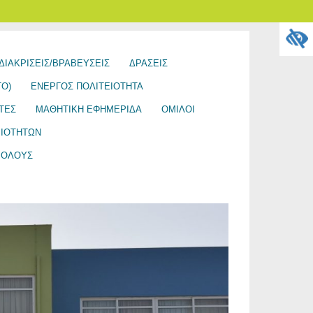
ΔΙΑΚΡΊΣΕΙΣ/ΒΡΑΒΕΎΣΕΙΣ
ΔΡΆΣΕΙΣ
Ό)
ΕΝΕΡΓΟΣ ΠΟΛΙΤΕΙΟΤΗΤΑ
ΤΈΣ
ΜΑΘΗΤΙΚΉ ΕΦΗΜΕΡΊΔΑ
ΌΜΙΛΟΙ
ΡΙΟΤΉΤΩΝ
Α ΟΛΟΥΣ