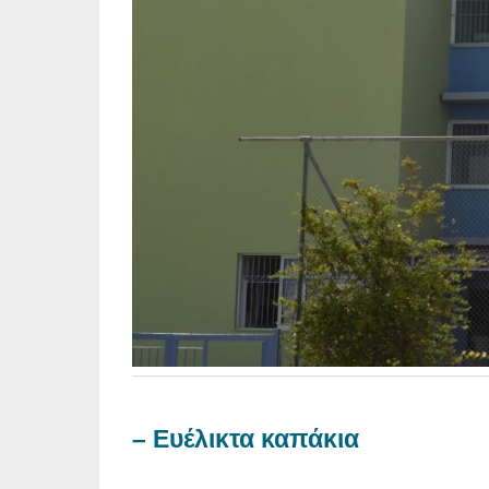
– Ευέλικτα καπάκια