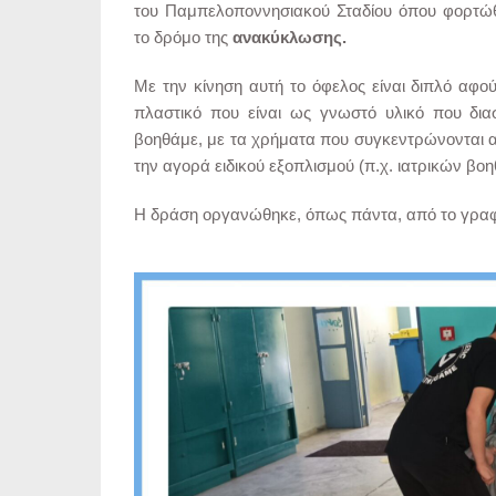
του Παμπελοποννησιακού Σταδίου όπου φορτώ
το δρόμο της
ανακύκλωσης.
Με την κίνηση αυτή το όφελος είναι διπλό αφο
πλαστικό που είναι ως γνωστό υλικό που δια
βοηθάμε, με τα χρήματα που συγκεντρώνονται α
την αγορά ειδικού εξοπλισμού (π.χ. ιατρικών βο
Η δράση οργανώθηκε, όπως πάντα, από το γραφε