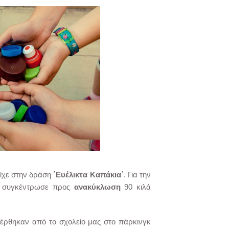
είχε στην δράση
΄Ευέλικτα Καπάκια΄
. Για την
τα συγκέντρωσε προς
ανακύκλωση
90 κιλά
έρθηκαν από το σχολείο μας στο πάρκινγκ