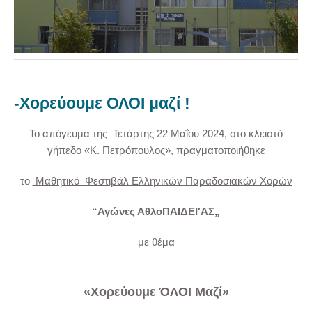
-Χορεύουμε ΟΛΟΙ μαζί !
Το απόγευμα της Τετάρτης 22 Μαΐου 2024, στο κλειστό
γήπεδο «Κ. Πετρόπουλος», πραγματοποιήθηκε
το
Μαθητικό Φεστιβάλ Ελληνικών Παραδοσιακών Χορών
“Αγώνες ΑθλοΠΑΙΔΕΙ′ΑΣ„
με θέμα
«Χορεύουμε ΌΛΟΙ Μαζί»