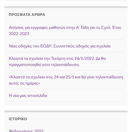
ΠΡΌΣΦΑΤΑ ΆΡΘΡΑ
Αιτήσεις για εγγραφές μαθητών στην Α’ Τάξη για το Σχολ. Έτος
2022-2023
Νέες οδηγίες του ΕΟΔΥ: Συνοπτικός οδηγός για σχολεία
Κλειστά τα σχολεία την Τετάρτη στις 26/1/2022. Δε θα
πραγματοποιηθεί ούτε τηλεκπαίδευση.
«Κλειστά τα σχολεία στις 24 και 25/1 και θα γίνει τηλεκπαίδευση
αυτές τις ημέρες»
Η νέα μας ιστοσελίδα
ΙΣΤΟΡΙΚΌ
Φεβρουάριος 2022