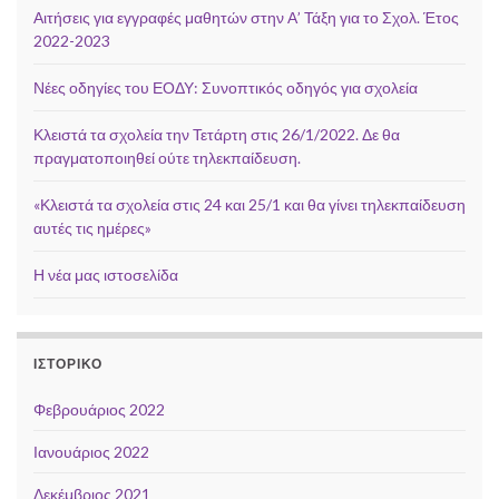
Αιτήσεις για εγγραφές μαθητών στην Α’ Τάξη για το Σχολ. Έτος
2022-2023
Νέες οδηγίες του ΕΟΔΥ: Συνοπτικός οδηγός για σχολεία
Κλειστά τα σχολεία την Τετάρτη στις 26/1/2022. Δε θα
πραγματοποιηθεί ούτε τηλεκπαίδευση.
«Κλειστά τα σχολεία στις 24 και 25/1 και θα γίνει τηλεκπαίδευση
αυτές τις ημέρες»
Η νέα μας ιστοσελίδα
ΙΣΤΟΡΙΚΌ
Φεβρουάριος 2022
Ιανουάριος 2022
Δεκέμβριος 2021