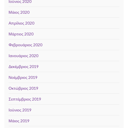
Ιούνιος 2020
Μάιος 2020
Απρίλιος 2020
Μάρτιος 2020
Φεβρουάριος 2020
Ιανουάριος 2020
Δεκέμβριος 2019
Νοέμβριος 2019
Οκτώβριος 2019
Σεπτέμβριος 2019
Ιούνιος 2019
Μάιος 2019