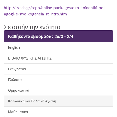
http://ts.sch.gr/repo/online-packages/dim-koinoniki-pol-
agogi-e-st/oikogeneia_st_intro.htm
Σε αυτήν την ενότητα
Καθήκοντα εβδομάδας 26/3 – 2/4
English
ΒΙΒΛΙΟ ΦΥΣΙΚΗΣ ΑΓΩΓΗΣ
Γεωγραφία
Γλώσσα
Θρησκευτικά
Κοινωνική και Πολιτική Αγωγή
Μαθηματικά