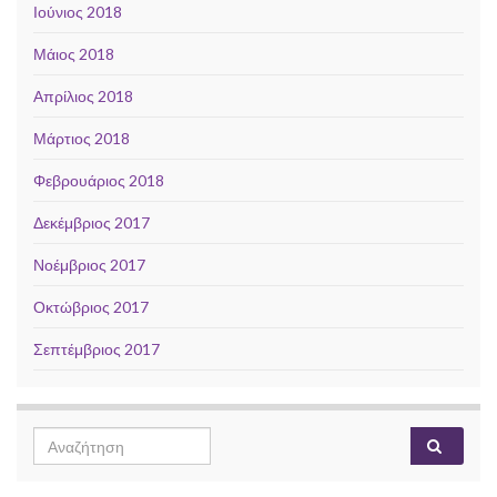
Ιούνιος 2018
Μάιος 2018
Απρίλιος 2018
Μάρτιος 2018
Φεβρουάριος 2018
Δεκέμβριος 2017
Νοέμβριος 2017
Οκτώβριος 2017
Σεπτέμβριος 2017
Search
Αναζή
for: