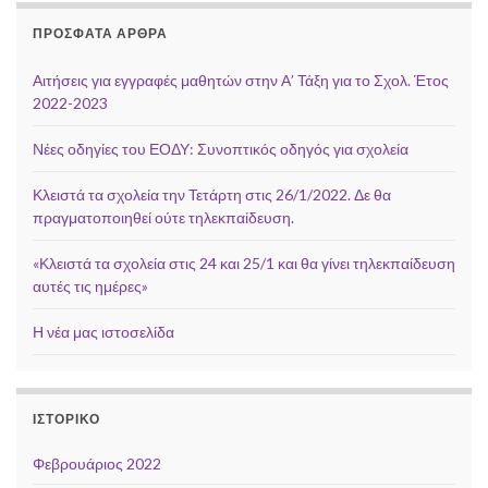
ΠΡΌΣΦΑΤΑ ΆΡΘΡΑ
Αιτήσεις για εγγραφές μαθητών στην Α’ Τάξη για το Σχολ. Έτος
2022-2023
Νέες οδηγίες του ΕΟΔΥ: Συνοπτικός οδηγός για σχολεία
Κλειστά τα σχολεία την Τετάρτη στις 26/1/2022. Δε θα
πραγματοποιηθεί ούτε τηλεκπαίδευση.
«Κλειστά τα σχολεία στις 24 και 25/1 και θα γίνει τηλεκπαίδευση
αυτές τις ημέρες»
Η νέα μας ιστοσελίδα
ΙΣΤΟΡΙΚΌ
Φεβρουάριος 2022