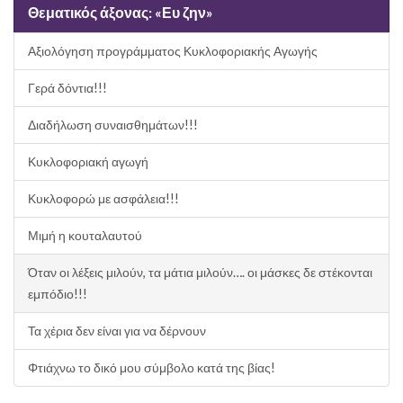
Θεματικός άξονας: «Ευ ζην»
Αξιολόγηση προγράμματος Κυκλοφοριακής Αγωγής
Γερά δόντια!!!
Διαδήλωση συναισθημάτων!!!
Κυκλοφοριακή αγωγή
Κυκλοφορώ με ασφάλεια!!!
Μιμή η κουταλαυτού
Όταν οι λέξεις μιλούν, τα μάτια μιλούν…. οι μάσκες δε στέκονται
εμπόδιο!!!
Τα χέρια δεν είναι για να δέρνουν
Φτιάχνω το δικό μου σύμβολο κατά της βίας!