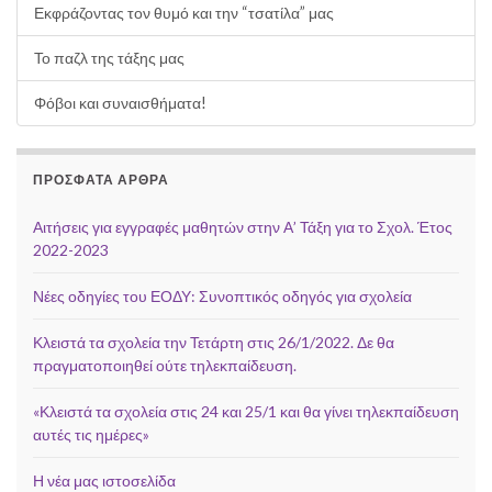
Εκφράζοντας τον θυμό και την “τσατίλα” μας
Το παζλ της τάξης μας
Φόβοι και συναισθήματα!
ΠΡΌΣΦΑΤΑ ΆΡΘΡΑ
Αιτήσεις για εγγραφές μαθητών στην Α’ Τάξη για το Σχολ. Έτος
2022-2023
Νέες οδηγίες του ΕΟΔΥ: Συνοπτικός οδηγός για σχολεία
Κλειστά τα σχολεία την Τετάρτη στις 26/1/2022. Δε θα
πραγματοποιηθεί ούτε τηλεκπαίδευση.
«Κλειστά τα σχολεία στις 24 και 25/1 και θα γίνει τηλεκπαίδευση
αυτές τις ημέρες»
Η νέα μας ιστοσελίδα