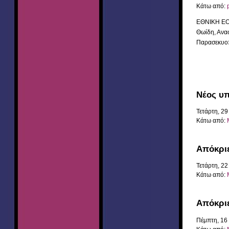
Κάτω από:
­ΕΘΝΙΚΗ ΕΟ
Θωίδη, Ανασ
Παρασεκυοπ
Νέος υ
Τετάρτη, 2
Κάτω από:
Απόκρι
Τετάρτη, 2
Κάτω από:
Aπόκρι
Πέμπτη, 16