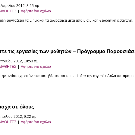
 Απριλίου 2012, 8:25 πμ
ΜΑΘΗΤΕΣ
|
Αφήστε ένα σχόλιο
άξη φαντάζεται τα Linux και τα ζωγραφίζει μετά από μια μικρή θεωρητική εισαγωγή.
στε τις εργασίες των μαθητών – Πρόγραμμα Παρουσιά
Απριλίου 2012, 10:53 πμ
ΜΑΘΗΤΕΣ
|
Αφήστε ένα σχόλιο
στην αντίστοιχη εικόνα και κατεβάστε απο το mediafire την εργασία. Απλά πατάμε
άσχα σε όλους
Απριλίου 2012, 9:22 πμ
ΜΑΘΗΤΕΣ
|
Αφήστε ένα σχόλιο