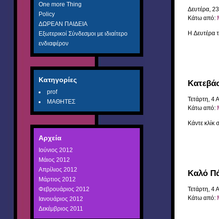
One more Thing
Δευτέρα, 23
Policy
Κάτω από:
ΔΩΡΕΑΝ ΠΑΙΔΕΙΑ
H Δευτέρα τ
Εξωτερικοί Σύνδεσμοι με ιδιαίτερο
ενδιαφέρον
Κατηγορίες
Κατεβά
prof
Τετάρτη, 4 
ΜΑΘΗΤΕΣ
Κάτω από:
Κάντε κλίκ 
Αρχεία
Ιούνιος 2012
Μάιος 2012
Απρίλιος 2012
Kαλό Π
Μάρτιος 2012
Φεβρουάριος 2012
Τετάρτη, 4 
Κάτω από:
Ιανουάριος 2012
Δεκέμβριος 2011