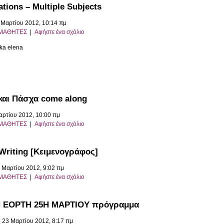
ations – Multiple Subjects
8 Μαρτίου 2012, 10:14 πμ
ΜΑΘΗΤΕΣ
|
Αφήστε ένα σχόλιο
ska elena
και Πάσχα come along
αρτίου 2012, 10:00 πμ
ΜΑΘΗΤΕΣ
|
Αφήστε ένα σχόλιο
 Writing [Κειμενογράφος]
6 Μαρτίου 2012, 9:02 πμ
ΜΑΘΗΤΕΣ
|
Αφήστε ένα σχόλιο
 ΕΟΡΤΗ 25Η ΜΑΡΤΙΟΥ πρόγραμμα
 23 Μαρτίου 2012, 8:17 πμ