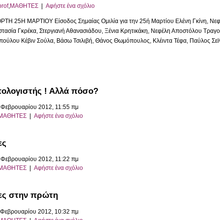
prof
,
ΜΑΘΗΤΕΣ
|
Αφήστε ένα σχόλιο
ΡΤΗ 25Η ΜΑΡΤΙΟΥ Είσοδος Σημαίας Ομιλία για την 25ή Μαρτίου Ελένη Γκίνη, Νεφ
τασία Γκρέκα, Στεργιανή Αθανασιάδου, Ξένια Κρητικάκη, Νεφέλη Αποστόλου Τραγού
ούλου Κέβιν Σούλα, Βάσω Τσιλιβή, Θάνος Θωμόπουλος, Κλέιντα Τέφα, Παύλος Σεϊν
πολογιστής ! Αλλά πόσο?
9 Φεβρουαρίου 2012, 11:55 πμ
ΜΑΘΗΤΕΣ
|
Αφήστε ένα σχόλιο
ες
2 Φεβρουαρίου 2012, 11:22 πμ
ΜΑΘΗΤΕΣ
|
Αφήστε ένα σχόλιο
ες στην πρώτη
 Φεβρουαρίου 2012, 10:32 πμ