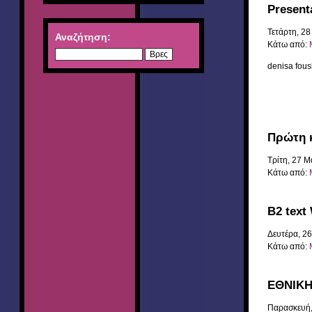
Present
Τετάρτη, 2
Αναζήτηση:
Κάτω από:
denisa fou
Πρώτη 
Τρίτη, 27 Μ
Κάτω από:
Β2 text
Δευτέρα, 2
Κάτω από:
ΕΘΝΙΚΗ
Παρασκευή,