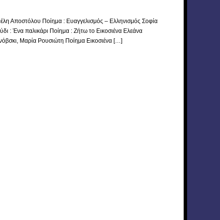
έλη Αποστόλου Ποίημα : Ευαγγελισμός – Ελληνισμός Σοφία
δι : Ένα παλικάρι Ποίημα : Ζήτω το Εικοσιένα Ελεάνα
όβσκι, Μαρία Ρουσιώτη Ποίημα Εικοσιένα […]