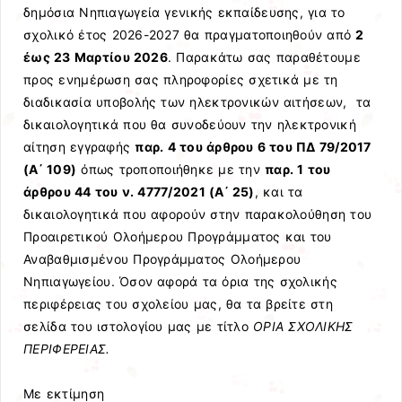
δημόσια Νηπιαγωγεία γενικής εκπαίδευσης, για το
σχολικό έτος 2026-2027 θα πραγματοποιηθούν από
2
έως 23 Μαρτίου 2026
. Παρακάτω σας παραθέτουμε
προς ενημέρωση σας πληροφορίες σχετικά με τη
διαδικασία υποβολής των ηλεκτρονικών αιτήσεων, τα
δικαιολογητικά που θα συνοδεύουν την ηλεκτρονική
αίτηση εγγραφής
παρ. 4 του άρθρου 6 του ΠΔ 79/2017
(Α΄ 109)
όπως τροποποιήθηκε με την
παρ. 1 του
άρθρου 44 του ν. 4777/2021 (Α΄ 25)
, και τα
δικαιολογητικά που αφορούν στην παρακολούθηση του
Προαιρετικού Ολοήμερου Προγράμματος και του
Αναβαθμισμένου Προγράμματος Ολοήμερου
Νηπιαγωγείου. Όσον αφορά τα όρια της σχολικής
περιφέρειας του σχολείου μας, θα τα βρείτε στη
σελίδα του ιστολογίου μας με τίτλο
ΟΡΙΑ ΣΧΟΛΙΚΗΣ
ΠΕΡΙΦΕΡΕΙΑΣ.
Με εκτίμηση