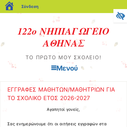
blogs.sch.gr
Σύνδεση
122ο ΝΗΠΙΑΓΩΓΕΙΟ
ΑΘΗΝΑΣ
ΤΟ ΠΡΏΤΟ ΜΟΥ ΣΧΟΛΕΊΟ!
Μενού
Μετάβαση στο περιεχόμενο
ΕΓΓΡΑΦΕΣ ΜΑΘΗΤΩΝ/ΜΑΘΗΤΡΙΩΝ ΓΙΑ
ΤΟ ΣΧΟΛΙΚΟ ΕΤΟΣ 2026-2027
Αγαπητοί γονείς,
Σας ενημερώνουμε ότι οι αιτήσεις εγγραφών στα