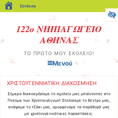
blogs.sch.gr
Σύνδεση
122ο ΝΗΠΙΑΓΩΓΕΙΟ
ΑΘΗΝΑΣ
ΤΟ ΠΡΏΤΟ ΜΟΥ ΣΧΟΛΕΊΟ!
Μενού
Μετάβαση στο περιεχόμενο
ΧΡΙΣΤΟΥΓΕΝΝΙΑΤΙΚΗ ΔΙΑΚΟΣΜΗΣΗ
Σήμερα διακοσμήσαμε το σχολείο μας μπαίνοντας στο
Πνεύμα των Χριστουγέννων! Στολίσαμε το δέντρο μας,
ανάψαμε το τζάκι μας, ομορφύναμε τα παράθυρά μας
με χριστουγεννιάτικες παραστάσεις.