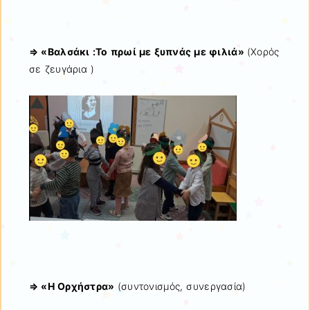
⇒ «Βαλσάκι :Το πρωί με ξυπνάς με φιλιά»
(Χορός
σε ζευγάρια )
⇒ «Η Ορχήστρα»
(συντονισμός, συνεργασία)