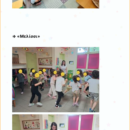
⇒ «Μελίσσι»