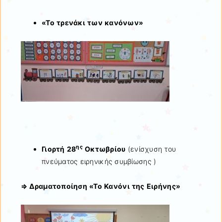
«Το τρενάκι των κανόνων»
ης
Γιορτή 28
Οκτωβρίου
(ενίσχυση του
πνεύματος ειρηνικής συμβίωσης )
⇒
Δραματοποίηση «Το Κανόνι της Ειρήνης»