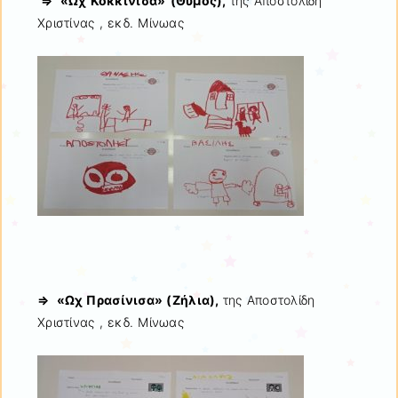
⇒ «Ωχ Κοκκίνισα»
(Θυμός),
της Αποστολίδη
Χριστίνας , εκδ. Μίνωας
⇒ «Ωχ Πρασίνισα» (Ζήλια),
της Αποστολίδη
Χριστίνας , εκδ. Μίνωας