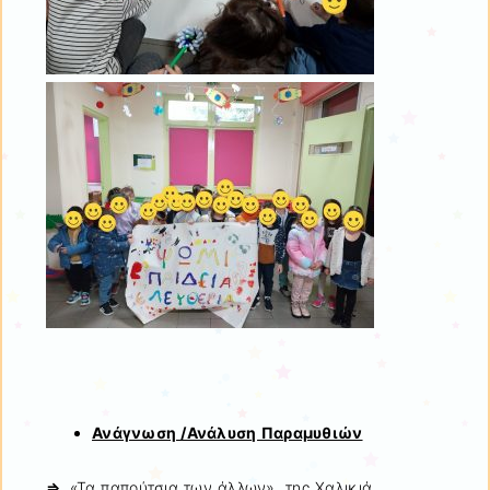
Ανάγνωση /Ανάλυση Παραμυθιών
⇒
«Τα παπούτσια των άλλων», της Χαλικιά