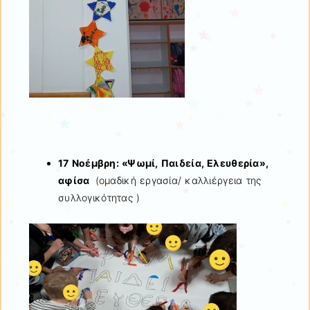
17 Νοέμβρη:
«Ψωμί, Παιδεία, Ελευθερία»,
α
φίσα
(ομαδική εργασία/ καλλιέργεια της
συλλογικότητας )