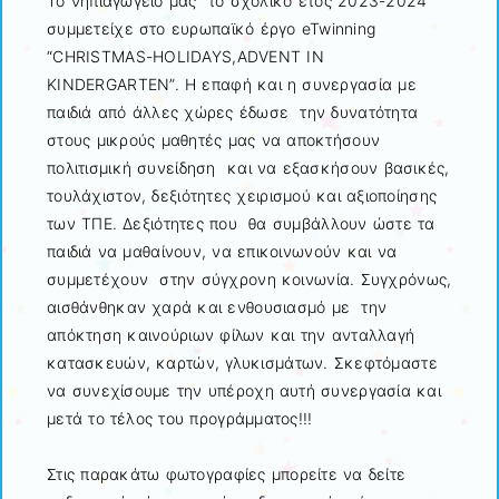
Το νηπιαγωγείο μας το σχολικό έτος 2023-2024
συμμετείχε στο ευρωπαϊκό έργο eTwinning
“CHRISTMAS-HOLIDAYS,ADVENT IN
KINDERGARTEN”. Η επαφή και η συνεργασία με
παιδιά από άλλες χώρες έδωσε την δυνατότητα
στους μικρούς μαθητές μας να αποκτήσουν
πολιτισμική συνείδηση και να εξασκήσουν βασικές,
τουλάχιστον, δεξιότητες χειρισμού και αξιοποίησης
των ΤΠΕ. Δεξιότητες που θα συμβάλλουν ώστε τα
παιδιά να μαθαίνουν, να επικοινωνούν και να
συμμετέχουν στην σύγχρονη κοινωνία. Συγχρόνως,
αισθάνθηκαν χαρά και ενθουσιασμό με την
απόκτηση καινούριων φίλων και την ανταλλαγή
κατασκευών, καρτών, γλυκισμάτων. Σκεφτόμαστε
να συνεχίσουμε την υπέροχη αυτή συνεργασία και
μετά το τέλος του προγράμματος!!!
Στις παρακάτω φωτογραφίες μπορείτε να δείτε