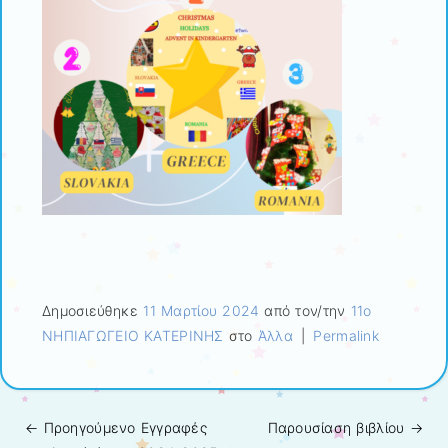
Δημοσιεύθηκε
11 Μαρτίου 2024
από τον/την
11ο
ΝΗΠΙΑΓΩΓΕΙΟ ΚΑΤΕΡΙΝΗΣ
στο
Άλλα
|
Permalink
← Προηγούμενo
Εγγραφές
Παρουσίαση βιβλίου
→
Πλοήγηση άρθρων