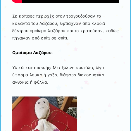
Σε κάποιες περιοχές όταν τραγουδούσαν τα
κάλαντα του Λαζάρου, έφτιαχναν από κλαδιά
δέντρου ομοίωμα λαζάρου και το κρατούσαν, καθώς
πήγαιναν από σπίτι σε σπίτι.
Ομοίωμα Λαζάρου:
Υλικά κατασκευής: Μια ξύλινη κουτάλα, λίγο
ύφασμα λευκό ή γάζα, διάφορα διακοσμητικά
ανθάκια ή φύλλα.