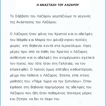
Η ΑΝΑΣΤΑΣΗ ΤΟΥ ΛΑΖΑΡΟΥ
Το Σάββατο του Λαζάρου γιορτάζουμε το γεγονός
της Ανάστασης του Λαζάρου.
Ο Λάζαρος ήταν φίλος του Χριστού και οι αδελφές
του Μάρθα και Μαρία τον φιλοξένησαν πολλές
φορές στη Βηθανία κοντά στα Ιεροσόλυμα. Λίγες
μέρες πριν από τα πάθη του Χριστού ο Λάζαρος
ασθένησε και οι αδελφές του ενημέρωσαν σχετικά
τον Ιησού, που τότε ήταν στη Γαλιλαία, να τον
επισκεφθεί. Ο Ιησούς όμως επίτηδες καθυστέρησε,
μέχρι που πέθανε ο Λάζαρος. Έπειτα, είπε στους
μαθητές του: «Πάμε τώρα να τον ξυπνήσω». Όταν
έφθασε στη Βηθανία παρηγόρησε τις αδελφές του
Λάζαρου που ήδη ήταν πεθαμένος τέσσερις μέρες
και ζήτησε να δει το τάφο του.