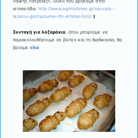
Λαϊκής Λατρείας», υλικό που βρήκαμε στην
ιστοσελίδα:
http://www.agriniotimes.gr/savvato-
lazarou-giortazoume-ithi-ethima-foto/
)
Συνταγή για λαζαράκια
, όπου μπορούμε να
παρακολουθήσουμε σε βίντεο και τη διαδικασία, θα
βρούμε
εδώ