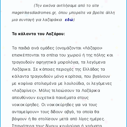
(Την εικόνα αντλήσαμε από το site
mageirikesdiadromes.gr, όπου μπορείτε να βρείτε άλλη
μια συνταγή για λαζαράκια
εδώ
)
Τα κάλαντα του Λαζάρου:
Τα παιδιά ανά ομάδες (ονομάζονται «Λάζαροι»
επισκέπτονται τα σπίτια του χωριού ή της πόλης και
τραγουδούν αφηγητικά μοιρολόγια, τα λεγόμενα
Λαζάρικα. Σε κάποιες περιοχές της Ελλάδας τα
κάλαντα τραγουδούν μόνο κορίτσια, που βγαίνουν
με κοφίνια στολισμένα με λουλούδια, οι λεγόμενες
«Λαζαρίνες». Μόλις τελειώσουν τα Λαζάρικα
απευθύνουν ευχετικά παινέματα στους
νοικοκύρηδες. Οι νοικοκύρηδες για να τους
ανταμείψουν» τους δίδουν αβγά, τα οποία θα
βάψουν ή θα στολίσουν μετά από λίγες ημέρες.
Σπανιότερα τους δίνουν κουλούρια ή χρήματα.