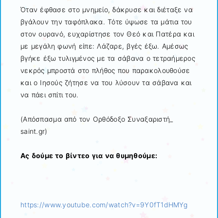
Όταν έφθασε στο μνημείο, δάκρυσε και διέταξε να
βγάλουν την ταφόπλακα. Τότε ύψωσε τα μάτια του
στον ουρανό, ευχαρίστησε τον Θεό και Πατέρα και
με μεγάλη φωνή είπε: Λάζαρε, βγές έξω. Αμέσως
βγήκε έξω τυλιγμένος με τα σάβανα ο τετραήμερος
νεκρός μπροστά στο πλήθος που παρακολουθούσε
και ο Ιησούς ζήτησε να του λύσουν τα σάβανα και
να πάει σπίτι του.
(Απόσπασμα από τον Ορθόδοξο Συναξαριστή_
saint.gr)
Ας δούμε το βίντεο για να θυμηθούμε:
https://www.youtube.com/watch?v=9Y0fT1dHMYg