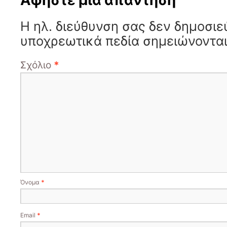
Αφήστε μια απάντηση
Η ηλ. διεύθυνση σας δεν δημοσιε
υποχρεωτικά πεδία σημειώνοντα
Σχόλιο
*
Όνομα
*
Email
*