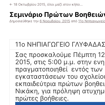
←
18 Οκτωβρίου 2015, όλοι μαζί στον κήπο…
Σεμινάριο Πρώτων Βοηθειών
Δημοσιεύθηκε την
6 Νοεμβρίου, 2015
από
11ο Νηπιαγωγεί
11o ΝΗΠΙΑΓΩΓΕΙΟ ΓΛΥΦΑΔΑ
Σας προσκαλούμε Πέμπτη 12
2015, στις 5:00 μ.μ. στην ε
πραγματοποιηθεί εντός των
εγκαταστάσεων του σχολείο
εκπαιδεύτρια πρώτων βοηθει
Νικάκη, για πρόληψη ατυχημ
πρώτες βοήθειες.