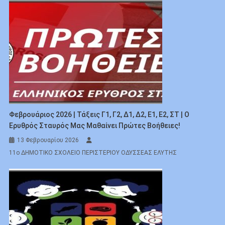
Φεβρουάριος 2026 | Τάξεις Γ1, Γ2, Δ1, Δ2, Ε1, Ε2, ΣΤ | Ο
Ερυθρός Σταυρός Μας Μαθαίνει Πρώτες Βοήθειες!
13 Φεβρουαρίου 2026
11ο ΔΗΜΟΤΙΚΟ ΣΧΟΛΕΙΟ ΠΕΡΙΣΤΕΡΙΟΥ ΟΔΥΣΣΕΑΣ ΕΛΥΤΗΣ