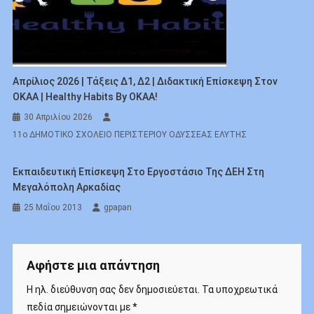
Απρίλιος 2026 | Τάξεις Δ1, Δ2 | Διδακτική Επίσκεψη Στον
ΟΚΑΑ | Healthy Habits By OKAA!
30 Απριλίου 2026
11ο ΔΗΜΟΤΙΚΟ ΣΧΟΛΕΙΟ ΠΕΡΙΣΤΕΡΙΟΥ ΟΔΥΣΣΕΑΣ ΕΛΥΤΗΣ
Εκπαιδευτική Επίσκεψη Στο Εργοστάσιο Της ΔΕΗ Στη
Μεγαλόπολη Αρκαδίας
25 Μαΐου 2013
gpapan
Αφήστε μια απάντηση
Η ηλ. διεύθυνση σας δεν δημοσιεύεται.
Τα υποχρεωτικά
πεδία σημειώνονται με
*