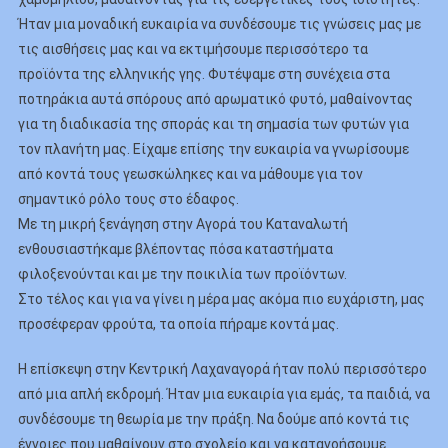
Ήταν μια μοναδική ευκαιρία να συνδέσουμε τις γνώσεις μας με
τις αισθήσεις μας και να εκτιμήσουμε περισσότερο τα
προϊόντα της ελληνικής γης. Φυτέψαμε στη συνέχεια στα
ποτηράκια αυτά σπόρους από αρωματικό φυτό, μαθαίνοντας
για τη διαδικασία της σποράς και τη σημασία των φυτών για
τον πλανήτη μας. Είχαμε επίσης την ευκαιρία να γνωρίσουμε
από κοντά τους γεωσκώληκες και να μάθουμε για τον
σημαντικό ρόλο τους στο έδαφος.
Με τη μικρή ξενάγηση στην Αγορά του Καταναλωτή
ενθουσιαστήκαμε βλέποντας πόσα καταστήματα
φιλοξενούνται και με την ποικιλία των προϊόντων.
Στο τέλος και για να γίνει η μέρα μας ακόμα πιο ευχάριστη, μας
προσέφεραν φρούτα, τα οποία πήραμε κοντά μας.
Η επίσκεψη στην Κεντρική Λαχαναγορά ήταν πολύ περισσότερο
από μια απλή εκδρομή. Ήταν μια ευκαιρία για εμάς, τα παιδιά, να
συνδέσουμε τη θεωρία με την πράξη. Να δούμε από κοντά τις
έννοιες που μαθαίνουν στο σχολείο και να κατανοήσουμε