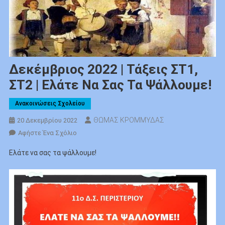
Δεκέμβριος 2022 | Τάξεις ΣΤ1,
ΣΤ2 | Ελάτε Να Σας Τα Ψάλλουμε!
Ανακοινώσεις Σχολείου
ΘΩΜΑΣ ΚΡΟΜΜΥΔΑΣ
20 Δεκεμβρίου 2022
Για
Αφήστε Ένα Σχόλιο
Το
Ελάτε να σας τα ψάλλουμε!
Δεκέμβριος
2022
|
Τάξεις
ΣΤ1,
ΣΤ2
|