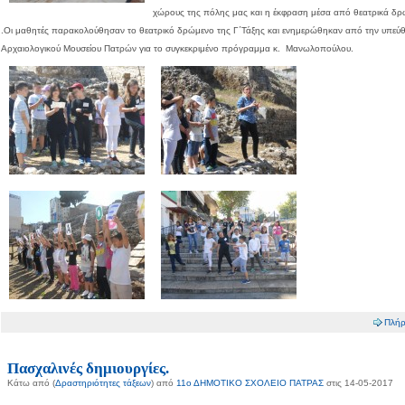
χώρους της πόλης μας και η έκφραση μέσα από θεατρικά δ
.Οι μαθητές παρακολούθησαν το θεατρικό δρώμενο της Γ΄Τάξης και ενημερώθηκαν από την υπεύθ
Αρχαιολογικού Μουσείου Πατρών για το συγκεκριμένο πρόγραμμα κ. Μανωλοπούλου.
Πλήρ
Πασχαλινές δημιουργίες.
Κάτω από (
Δραστηριότητες τάξεων
) από
11ο ΔΗΜΟΤΙΚΟ ΣΧΟΛΕΙΟ ΠΑΤΡΑΣ
στις 14-05-2017