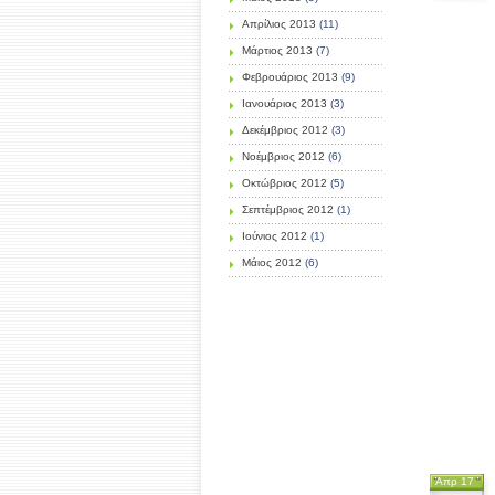
Απρίλιος 2013
(11)
Μάρτιος 2013
(7)
Φεβρουάριος 2013
(9)
Ιανουάριος 2013
(3)
Δεκέμβριος 2012
(3)
Νοέμβριος 2012
(6)
Οκτώβριος 2012
(5)
Σεπτέμβριος 2012
(1)
Ιούνιος 2012
(1)
Μάιος 2012
(6)
Απρ 17