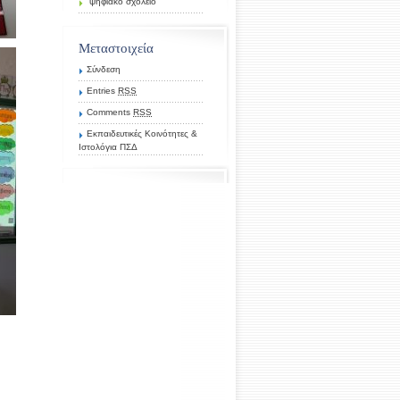
ψηφιακό σχολείο
Μεταστοιχεία
Σύνδεση
Entries
RSS
Comments
RSS
Εκπαιδευτικές Κοινότητες &
Ιστολόγια ΠΣΔ