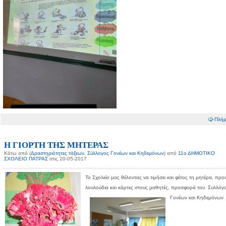
Πλήρ
Η ΓΙΟΡΤΗ ΤΗΣ ΜΗΤΕΡΑΣ
Κάτω από (
Δραστηριότητες τάξεων
,
Σύλλογος Γονέων και Κηδεμόνων
) από
11ο ΔΗΜΟΤΙΚΟ
ΣΧΟΛΕΙΟ ΠΑΤΡΑΣ
στις 20-05-2017
Το Σχολείο μας θέλοντας να τιμήσει και φέτος τη μητέρα, προ
λουλούδια και κάρτες στους μαθητές, προσφορά του Συλλόγ
Γονέων και Κηδεμόνων 