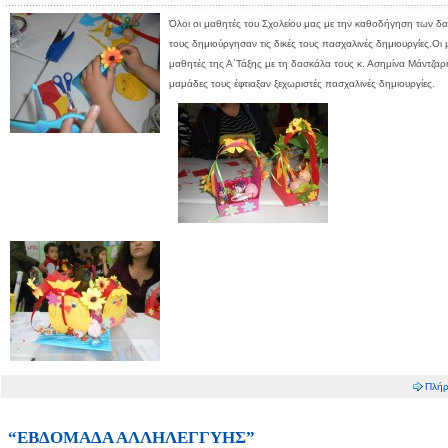
Όλοι οι μαθητές του Σχολείου μας με την καθοδήγηση των 
τους δημιούργησαν τις δικές τους πασχαλινές δημιουργίες.Οι 
μαθητές της Α΄Τάξης με τη δασκάλα τους κ. Ασημίνα Μάντζαρη
μαμάδες τους έφτιαξαν ξεχωριστές πασχαλινές δημιουργίες.
Πλήρ
“ΕΒΔΟΜΑΔΑ ΑΛΛΗΛΕΓΓΥΗΣ”