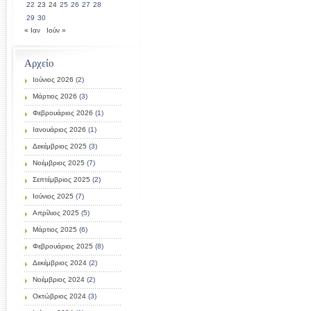
22
23
24
25
26
27
28
29
30
« Ιαν
Ιούν »
Αρχείο
Ιούνιος 2026
(2)
Μάρτιος 2026
(3)
Φεβρουάριος 2026
(1)
Ιανουάριος 2026
(1)
Δεκέμβριος 2025
(3)
Νοέμβριος 2025
(7)
Σεπτέμβριος 2025
(2)
Ιούνιος 2025
(7)
Απρίλιος 2025
(5)
Μάρτιος 2025
(6)
Φεβρουάριος 2025
(8)
Δεκέμβριος 2024
(2)
Νοέμβριος 2024
(2)
Οκτώβριος 2024
(3)