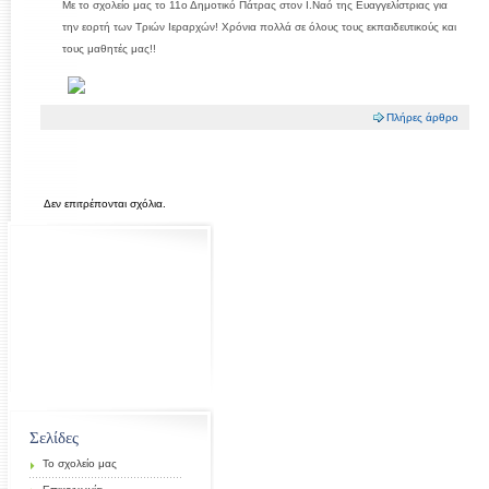
Με το σχολείο μας το 11ο Δημοτικό Πάτρας στον Ι.Ναό της Ευαγγελίστριας για
την εορτή των Τριών Ιεραρχών! Χρόνια πολλά σε όλους τους εκπαιδευτικούς και
τους μαθητές μας!!
Πλήρες άρθρο
Δεν επιτρέπονται σχόλια.
Σελίδες
Το σχολείο μας