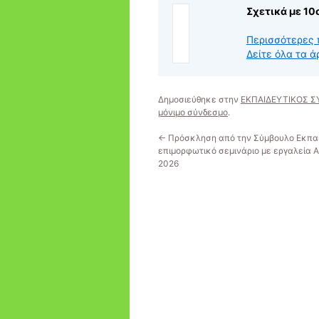
Σχετικά με 1
Περισσότερες 
Δείτε όλα τα 
Δημοσιεύθηκε στην
ΕΚΠΑΙΔΕΥΤΙΚΟΣ 
μόνιμο σύνδεσμο
.
←
Πρόσκληση από την Σύμβουλο Εκπαί
επιμορφωτικό σεμινάριο με εργαλεία ΑΙ
2026