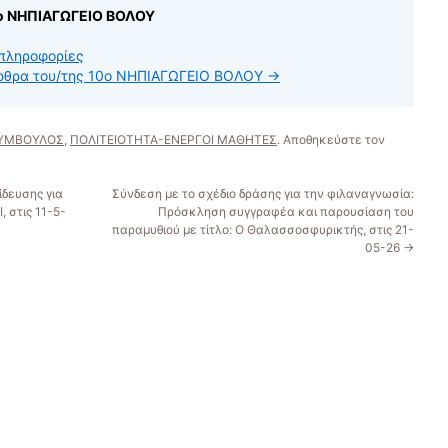
0ο ΝΗΠΙΑΓΩΓΕΙΟ ΒΟΛΟΥ
πληροφορίες
άρθρα του/της 10ο ΝΗΠΙΑΓΩΓΕΙΟ ΒΟΛΟΥ
→
ΣΥΜΒΟΥΛΟΣ
,
ΠΟΛΙΤΕΙΟΤΗΤΑ-ΕΝΕΡΓΟΙ ΜΑΘΗΤΕΣ
. Αποθηκεύστε τον
δευσης για
Σύνδεση με το σχέδιο δράσης για την φιλαναγνωσία:
, στις 11-5-
Πρόσκληση συγγραφέα και παρουσίαση του
παραμυθιού με τίτλο: Ο Θαλασσοσφυρικτής, στις 21-
05-26
→