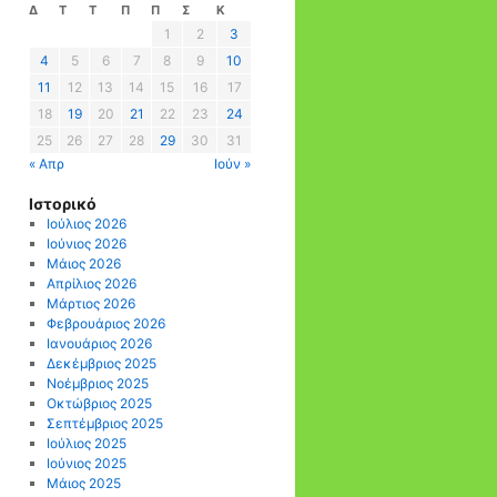
Δ
Τ
Τ
Π
Π
Σ
Κ
1
2
3
4
5
6
7
8
9
10
11
12
13
14
15
16
17
18
19
20
21
22
23
24
25
26
27
28
29
30
31
« Απρ
Ιούν »
Ιστορικό
Ιούλιος 2026
Ιούνιος 2026
Μάιος 2026
Απρίλιος 2026
Μάρτιος 2026
Φεβρουάριος 2026
Ιανουάριος 2026
Δεκέμβριος 2025
Νοέμβριος 2025
Οκτώβριος 2025
Σεπτέμβριος 2025
Ιούλιος 2025
Ιούνιος 2025
Μάιος 2025