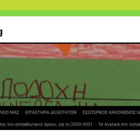
g
ΛΕΙΟ ΜΑΣ
ΕΡΓΑΣΤΗΡΙΑ ΔΕΞΙΟΤΗΤΩΝ
ΕΣΩΤΕΡΙΚΟΣ ΚΑΝΟΝΙΣΝΟΣ Ν
ης του εκπαιδευτικού έργου, για το 2020-2021
Τα Αγγλικά στο νηπι