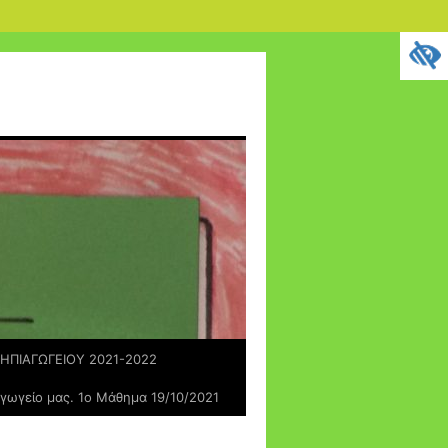
ΗΠΙΑΓΩΓΕΙΟΥ 2021-2022
αγωγείο μας. 1ο Μάθημα 19/10/2021