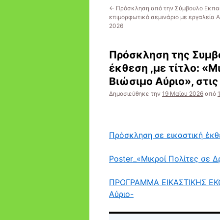
←
Πρόσκληση από την Σύμβουλο Εκπαί
επιμορφωτικό σεμινάριο με εργαλεία ΑΙ
2026
Πρόσκληση της Συμβ
έκθεση ,με τίτλο: «Μ
Βιώσιμο Αύριο», στι
Δημοσιεύθηκε την
19 Μαΐου 2026
από
Πρόσκληση σε εικαστική έκθ
Poster_«Μικροί Πολίτες σε 
ΠΡΟΓΡΑΜΜΑ ΕΙΚΑΣΤΙΚΗΣ ΕΚΘΕ
Αύριο-