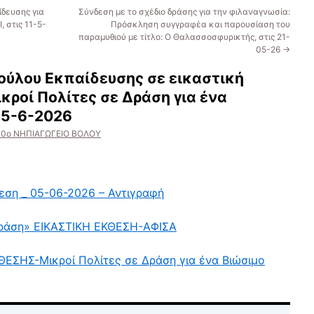
δευσης για
Σύνδεση με το σχέδιο δράσης για την φιλαναγνωσία:
, στις 11-5-
Πρόσκληση συγγραφέα και παρουσίαση του
παραμυθιού με τίτλο: Ο Θαλασσοσφυρικτής, στις 21-
05-26
→
ούλου Εκπαίδευσης σε εικαστική
ικροί Πολίτες σε Δράση για ένα
ς 5-6-2026
10ο ΝΗΠΙΑΓΩΓΕΙΟ ΒΟΛΟΥ
εση _ 05-06-2026 – Αντιγραφή
Δράση» ΕΙΚΑΣΤΙΚΗ ΕΚΘΕΣΗ-ΑΦΙΣΑ
ΣΗΣ-Μικροί Πολίτες σε Δράση για ένα Βιώσιμο