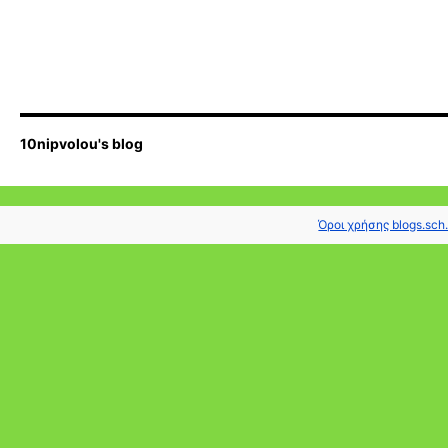
10nipvolou's blog
Όροι χρήσης blogs.sch.