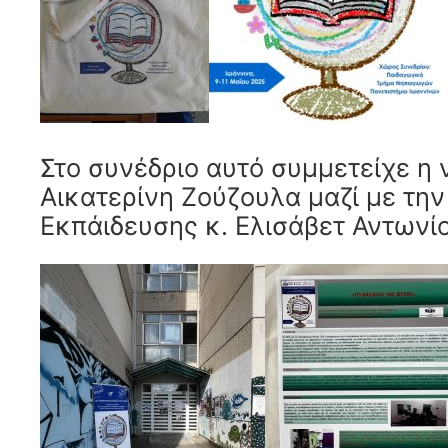
Στο συνέδριο αυτό συμμετείχε η
Αικατερίνη Ζούζουλα μαζί με τη
Εκπάιδευσης κ. Ελισάβετ Αντωνίο