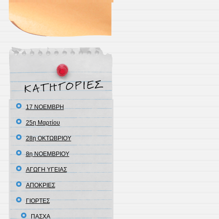
17 ΝΟΕΜΒΡΗ
25η Μαρτίου
28η ΟΚΤΩΒΡΙΟΥ
8η ΝΟΕΜΒΡΙΟΥ
ΑΓΩΓΗ ΥΓΕΙΑΣ
ΑΠΟΚΡΙΕΣ
ΓΙΟΡΤΕΣ
ΠΑΣΧΑ