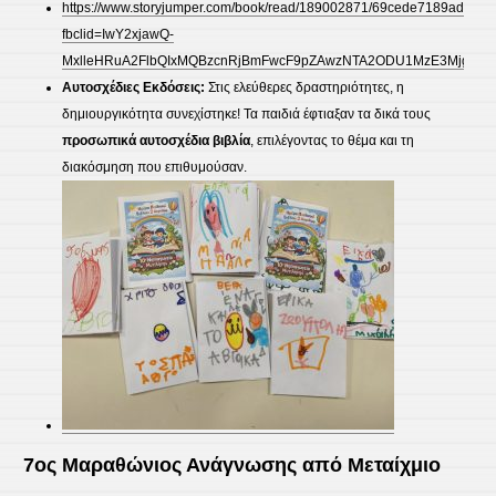
https://www.storyjumper.com/book/read/189002871/69cede7189ad8?
fbclid=IwY2xjawQ-
MxlleHRuA2FlbQIxMQBzcnRjBmFwcF9pZAwzNTA2ODU1MzE3MjgAAR
Αυτοσχέδιες Εκδόσεις:
Στις ελεύθερες δραστηριότητες, η
δημιουργικότητα συνεχίστηκε! Τα παιδιά έφτιαξαν τα δικά τους
προσωπικά αυτοσχέδια βιβλία
, επιλέγοντας το θέμα και τη
διακόσμηση που επιθυμούσαν.
​ 7ος Μαραθώνιος Ανάγνωσης από Μεταίχμιο