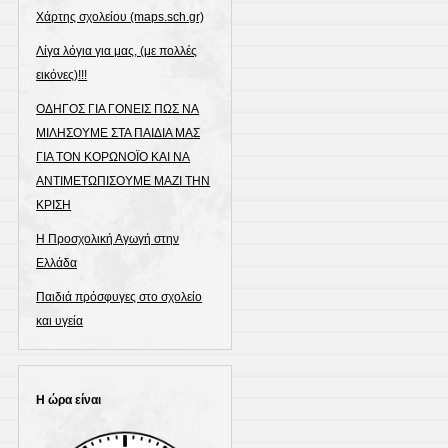
Χάρτης σχολείου (maps.sch.gr)
Λίγα λόγια για μας, (με πολλές
εικόνες)!!!
ΟΔΗΓΟΣ ΓΙΑ ΓΟΝΕΙΣ ΠΩΣ ΝΑ
ΜΙΛΗΣΟΥΜΕ ΣΤΑ ΠΑΙΔΙΑ ΜΑΣ
ΓΙΑ ΤΟΝ ΚΟΡΩΝΟΪΟ ΚΑΙ ΝΑ
ΑΝΤΙΜΕΤΩΠΙΣΟΥΜΕ ΜΑΖΙ ΤΗΝ
ΚΡΙΣΗ
Η Προσχολική Αγωγή στην
Ελλάδα
Παιδιά πρόσφυγες στο σχολείο
και υγεία
Η ώρα είναι