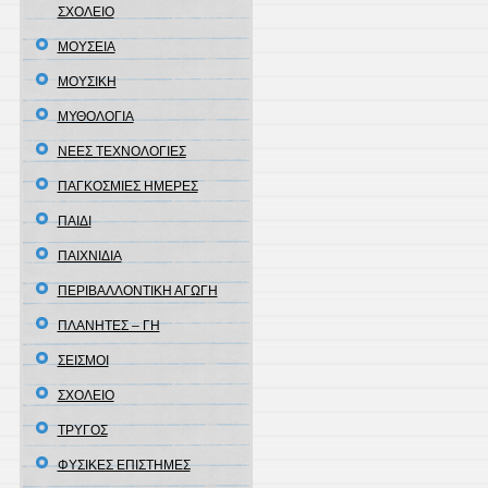
ΣΧΟΛΕΙΟ
ΜΟΥΣΕΙΑ
ΜΟΥΣΙΚΗ
ΜΥΘΟΛΟΓΙΑ
ΝΕΕΣ ΤΕΧΝΟΛΟΓΙΕΣ
ΠΑΓΚΟΣΜΙΕΣ ΗΜΕΡΕΣ
ΠΑΙΔΙ
ΠΑΙΧΝΙΔΙΑ
ΠΕΡΙΒΑΛΛΟΝΤΙΚΗ ΑΓΩΓΗ
ΠΛΑΝΗΤΕΣ – ΓΗ
ΣΕΙΣΜΟΙ
ΣΧΟΛΕΙΟ
ΤΡΥΓΟΣ
ΦΥΣΙΚΕΣ ΕΠΙΣΤΗΜΕΣ