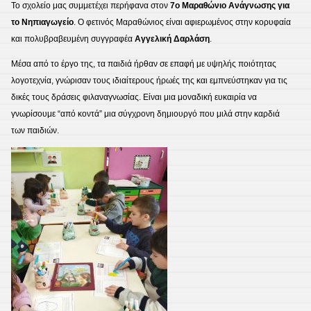
​Το σχολείο μας συμμετέχει περήφανα στον
7ο Μαραθώνιο Ανάγνωσης για
το Νηπιαγωγείο
. Ο φετινός Μαραθώνιος είναι αφιερωμένος στην κορυφαία
και πολυβραβευμένη συγγραφέα
Αγγελική Δαρλάση
.
​Μέσα από το έργο της, τα παιδιά ήρθαν σε επαφή με υψηλής ποιότητας
λογοτεχνία, γνώρισαν τους ιδιαίτερους ήρωές της και εμπνεύστηκαν για τις
δικές τους δράσεις φιλαναγνωσίας. Είναι μια μοναδική ευκαιρία να
γνωρίσουμε “από κοντά” μια σύγχρονη δημιουργό που μιλά στην καρδιά
των παιδιών.