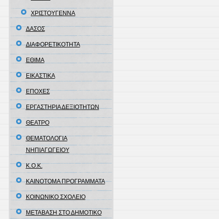
ΧΡΙΣΤΟΥΓΕΝΝΑ
ΔΑΣΟΣ
ΔΙΑΦΟΡΕΤΙΚΟΤΗΤΑ
ΕΘΙΜΑ
ΕΙΚΑΣΤΙΚΑ
ΕΠΟΧΕΣ
ΕΡΓΑΣΤΗΡΙΑ ΔΕΞΙΟΤΗΤΩΝ
ΘΕΑΤΡΟ
ΘΕΜΑΤΟΛΟΓΙΑ
ΝΗΠΙΑΓΩΓΕΙΟΥ
Κ.Ο.Κ.
ΚΑΙΝΟΤΟΜΑ ΠΡΟΓΡΑΜΜΑΤΑ
ΚΟΙΝΩΝΙΚΟ ΣΧΟΛΕΙΟ
ΜΕΤΑΒΑΣΗ ΣΤΟ ΔΗΜΟΤΙΚΟ