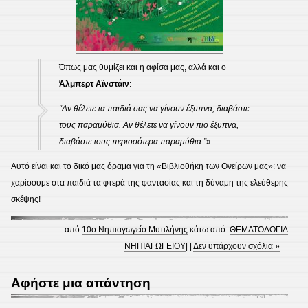
Όπως μας θυμίζει και η αφίσα μας, αλλά και ο
Άλμπερτ Αϊνστάιν
:
“Αν θέλετε τα παιδιά σας να γίνουν έξυπνα, διαβάστε
τους παραμύθια. Αν θέλετε να γίνουν πιο έξυπνα,
διαβάστε τους περισσότερα παραμύθια.”
»
Αυτό είναι και το δικό μας όραμα για τη «Βιβλιοθήκη των Ονείρων μας»: να
χαρίσουμε στα παιδιά τα φτερά της φαντασίας και τη δύναμη της ελεύθερης
σκέψης!
από
10ο Νηπιαγωγείο Μυτιλήνης
κάτω από:
ΘΕΜΑΤΟΛΟΓΙΑ
ΝΗΠΙΑΓΩΓΕΙΟΥ
| |
Δεν υπάρχουν σχόλια »
Αφήστε μια απάντηση