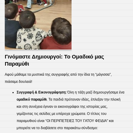
​Γινόμαστε Δημιουργοί: Το Ομαδικό μας
Παραμύθι
​Αφού μάθαμε τα μυστικά της συγγραφής από την ίδια τη “μάγισσα”,
πιάσαμε δουλειά!
Συγγραφή & Εικονογράφηση:
Όλη η τάξη μαζί δημιουργήσαμε ένα
ομαδικό παραμύθι
. Τα παιδιά πρότειναν ιδέες, έπλεξαν την πλοκή
και στη συνέχεια έγιναν οι εικονογράφοι της ιστορίας μας,
γεμίζοντας τις σελίδες με υπέροχα χρώματα. Ο τίτλος του
παραμυθιού είναι “ΟΙ ΠΕΡΙΠΕΤΕΙΕΣ ΤΟΥ ΓΑΤΟΥ ΦΕΙΔΙΑ” και
μπορείτε να το διαβάσετε στο παρακάτω σύνδεσμο: