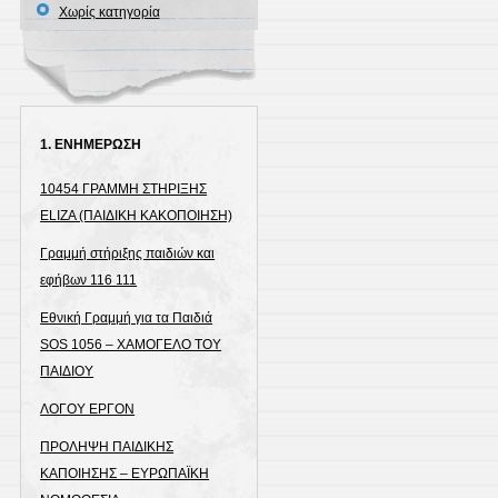
Χωρίς κατηγορία
1. ΕΝΗΜΕΡΩΣΗ
10454 ΓΡΑΜΜΗ ΣΤΗΡΙΞΗΣ
ELIZA (ΠΑΙΔΙΚΗ ΚΑΚΟΠΟΙΗΣΗ)
Γραμμή στήριξης παιδιών και
εφήβων 116 111
Εθνική Γραμμή για τα Παιδιά
SOS 1056 – ΧΑΜΟΓΕΛΟ ΤΟΥ
ΠΑΙΔΙΟΥ
ΛΟΓΟΥ ΕΡΓΟΝ
ΠΡΟΛΗΨΗ ΠΑΙΔΙΚΗΣ
ΚΑΠΟΙΗΣΗΣ – ΕΥΡΩΠΑΪΚΗ