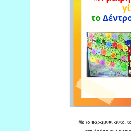
Με το παραμύθι αυτό, τ
στη Δράση φιλαναγ