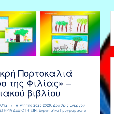
ικρή Πορτοκαλιά
ο της Φιλίας» –
ακού βιβλίου
ΓΟΥΣ
eTwinning 2025-2026
,
Δράσεις Ενεργού
ΣΤΗΡΙΑ ΔΕΞΙΟΤΗΤΩΝ
,
Ευρωπαϊκά Προγράμματα
,