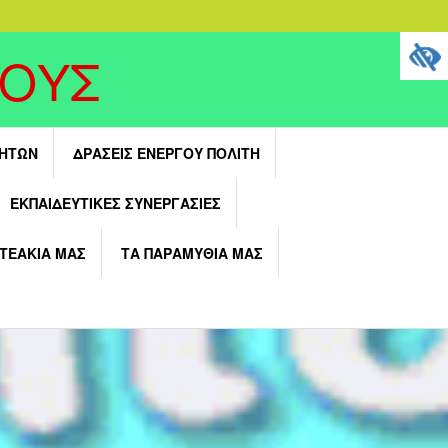
ΓΟΥΣ
ΤΗΤΩΝ
ΔΡΆΣΕΙΣ ΕΝΕΡΓΟΎ ΠΟΛΊΤΗ
ΕΚΠΑΙΔΕΥΤΙΚΈΣ ΣΥΝΕΡΓΑΣΊΕΣ
ΝΤΕΑΚΙΑ ΜΑΣ
ΤΑ ΠΑΡΑΜΥΘΙΑ ΜΑΣ