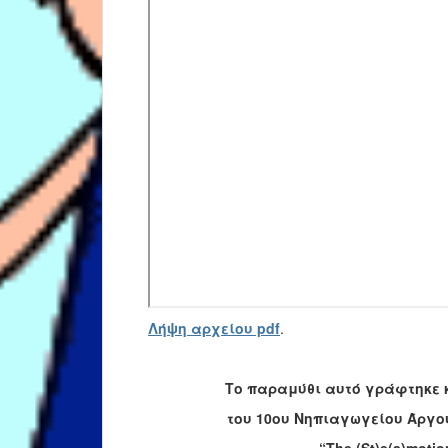
Λήψη αρχείου pdf
.
Το παραμύθι αυτό γράφτηκε 
του 10ου Νηπιαγωγείου Άργου