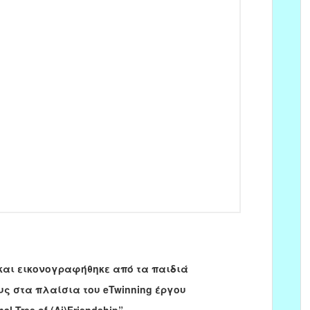
και εικονογραφήθηκε από τα παιδιά
ς στα πλαίσια του eTwinning έργου