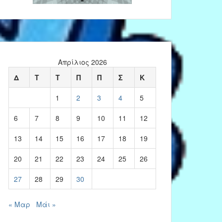
Απρίλιος 2026
Δ
Τ
Τ
Π
Π
Σ
Κ
1
2
3
4
5
6
7
8
9
10
11
12
13
14
15
16
17
18
19
20
21
22
23
24
25
26
27
28
29
30
« Μαρ
Μάι »