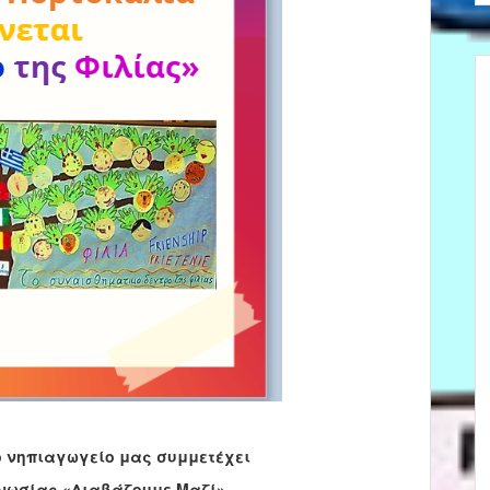
ο νηπιαγωγείο μας συμμετέχει
νωσίας «Διαβάζουμε Μαζί»