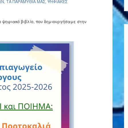
ΩΝ
,
ΤΑ ΠΑΡΑΜΥΘΙΑ ΜΑΣ
,
ΨΗΦΙΑΚΕΣ
ο ψηφιακό βιβλίο, που δημιουργήσαμε στην