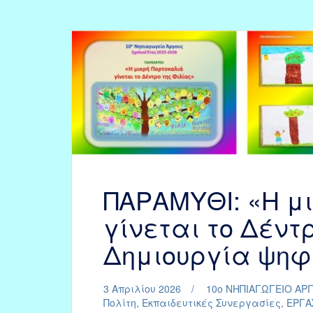
ΠΑΡΑΜΥΘΙ: «Η μ
γίνεται το Δέντρ
Δημιουργία ψηφι
3 Απριλίου 2026
10ο ΝΗΠΙΑΓΩΓΕΙΟ ΑΡ
Πολίτη
,
Εκπαιδευτικές Συνεργασίες
,
ΕΡΓΑ