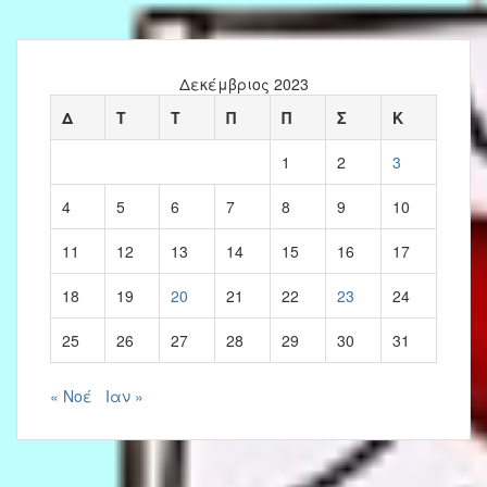
Δεκέμβριος 2023
Δ
Τ
Τ
Π
Π
Σ
Κ
1
2
3
4
5
6
7
8
9
10
11
12
13
14
15
16
17
18
19
20
21
22
23
24
25
26
27
28
29
30
31
« Νοέ
Ιαν »