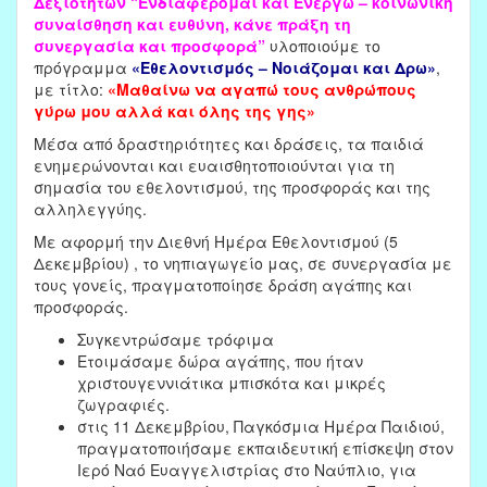
Δεξιοτήτων “Ενδιαφέρομαι και Ενεργώ – κοινωνική
συναίσθηση και ευθύνη, κάνε πράξη τη
συνεργασία και προσφορά”
υλοποιούμε το
πρόγραμμα
«Εθελοντισμός – Νοιάζομαι και Δρω»
,
με τίτλο:
«Μαθαίνω να αγαπώ τους ανθρώπους
γύρω μου αλλά και όλης της γης»
Μέσα από δραστηριότητες και δράσεις, τα παιδιά
ενημερώνονται και ευαισθητοποιούνται για τη
σημασία του εθελοντισμού, της προσφοράς και της
αλληλεγγύης.
Με αφορμή την Διεθνή Ημέρα Εθελοντισμού (5
Δεκεμβρίου) , το νηπιαγωγείο μας, σε συνεργασία με
τους γονείς, πραγματοποίησε δράση αγάπης και
προσφοράς.
Συγκεντρώσαμε τρόφιμα
Ετοιμάσαμε δώρα αγάπης, που ήταν
χριστουγεννιάτικα μπισκότα και μικρές
ζωγραφιές.
στις 11 Δεκεμβρίου, Παγκόσμια Ημέρα Παιδιού,
πραγματοποιήσαμε εκπαιδευτική επίσκεψη στον
Ιερό Ναό Ευαγγελιστρίας στο Ναύπλιο, για