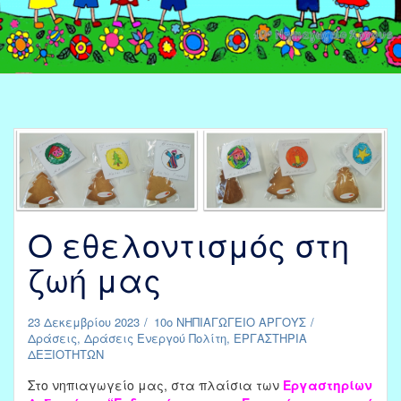
Ο εθελοντισμός στη
ζωή μας
23 Δεκεμβρίου 2023
10ο ΝΗΠΙΑΓΩΓΕΙΟ ΑΡΓΟΥΣ
Δράσεις
,
Δράσεις Ενεργού Πολίτη
,
ΕΡΓΑΣΤΗΡΙΑ
ΔΕΞΙΟΤΗΤΩΝ
Στο νηπιαγωγείο μας, στα πλαίσια των
Εργαστηρίων