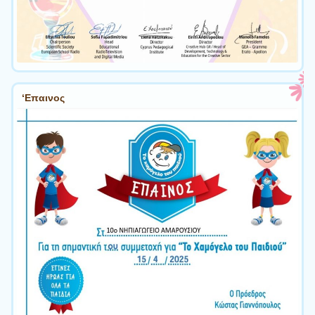
‘Επαινος