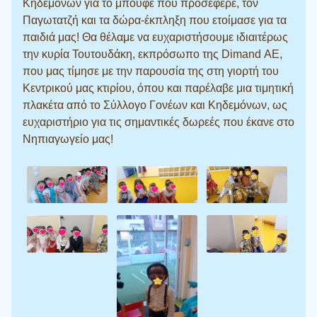
Κηδεμόνων για το μπουφέ που προσέφερε, τον
Παγωτατζή και τα δώρα-έκπληξη που ετοίμασε για τα
παιδιά μας! Θα θέλαμε να ευχαριστήσουμε ιδιαιτέρως
την κυρία Τουτουδάκη, εκπρόσωπο της Dimand ΑΕ,
που μας τίμησε με την παρουσία της στη γιορτή του
Κεντρικού μας κτιρίου, όπου και παρέλαβε μια τιμητική
πλακέτα από το Σύλλογο Γονέων και Κηδεμόνων, ως
ευχαριστήριο για τις σημαντικές δωρεές που έκανε στο
Νηπιαγωγείο μας!