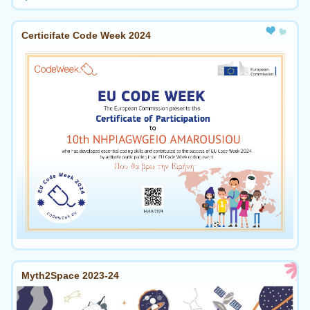
Certicifate Code Week 2024
Myth2Space 2023-24