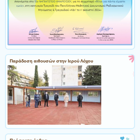
Παράδοση αιθουσών στην Ιερού Λόχου