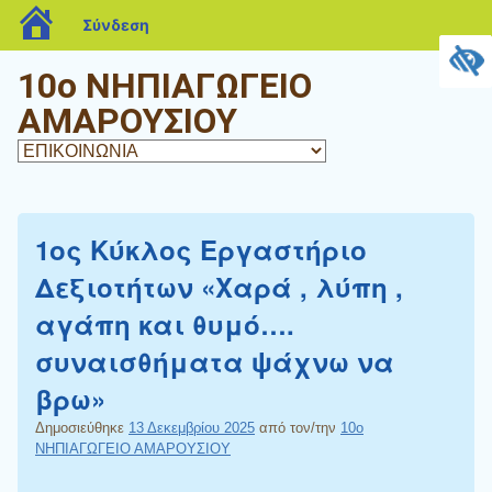
blogs.sch.gr
Σύνδεση
10o ΝΗΠΙΑΓΩΓΕΙΟ
ΑΜΑΡΟΥΣΙΟΥ
1oς Κύκλος Εργαστήριο
Δεξιοτήτων «Χαρά , λύπη ,
αγάπη και θυμό….
συναισθήματα ψάχνω να
βρω»
Δημοσιεύθηκε
13 Δεκεμβρίου 2025
από τον/την
10ο
ΝΗΠΙΑΓΩΓΕΙΟ ΑΜΑΡΟΥΣΙΟΥ