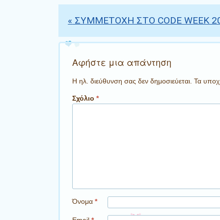
«
ΣΥΜΜΕΤΟΧΗ ΣΤΟ CODE WEEK 20
Πλοήγηση άρθρων
Αφήστε μια απάντηση
Η ηλ. διεύθυνση σας δεν δημοσιεύεται.
Τα υποχ
Σχόλιο
*
Όνομα
*
Email
*