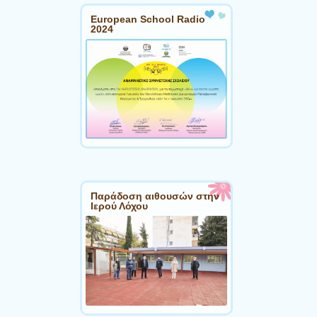
European School Radio
2024
Παράδοση αιθουσών στην
Ιερού Λόχου