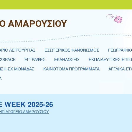
ΙΟ ΑΜΑΡΟΥΣΙΟΥ
ΑΡΙΟ ΛΕΙΤΟΥΡΓΙΑΣ
ΕΣΩΤΕΡΙΚΟΣ ΚΑΝΟΝΙΣΜΟΣ
ΓΕΩΓΡΑΦΙΚ
H2SPACE
ΕΓΓΡΑΦΕΣ
ΕΚΔΗΛΩΣΕΙΣ
ΕΚΠΑΙΔΕΥΤΙΚΕΣ ΕΠΙΣ
ΗΣΗ ΣΧ ΜΟΝΑΔΑΣ
ΚΑΙΝΟΤΟΜΑ ΠΡΟΓΡΑΜΜΑΤΑ
ΑΓΓΛΙΚΑ ΣΤ
Α
 WEEK 2025-26
ΝΗΠΙΑΓΩΓΕΙΟ ΑΜΑΡΟΥΣΙΟΥ