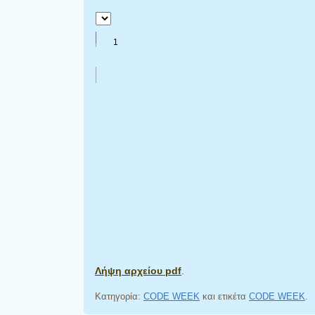
Λήψη αρχείου pdf
.
Κατηγορία:
CODE WEEK
και ετικέτα
CODE WEEK
.