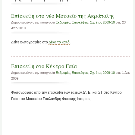
Επίσκεψη στο νέο Μουσείο της Ακρόπολης
Δημοσιευμένο στην κατηγορία
Εκδρομές
,
Επισκέψεις
,
Σχ. έτος 2009-10
στις 23
Απρ 2010
Δείτε φωτογραφίες στο
Δέκα το καλό
.
Επίσκεψη στο Κέντρο Γαία
Δημοσιευμένο στην κατηγορία
Εκδρομές
,
Επισκέψεις
,
Σχ. έτος 2009-10
στις 1 Δεκ
2009
Φωτογραφίες από την επίσκεψη των τάξεων Δ΄, Ε΄ και ΣΤ΄στο Κέντρο
Γαία του Μουσείου Γουλανδρή Φυσικής Ιστορίας.