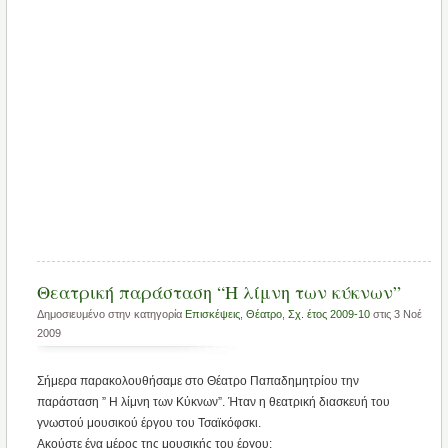
Θεατρική παράσταση “Η λίμνη των κύκνων”
Δημοσιευμένο στην κατηγορία
Επισκέψεις
,
Θέατρο
,
Σχ. έτος 2009-10
στις 3 Νοέ
2009
Σήμερα παρακολουθήσαμε στο Θέατρο Παπαδημητρίου την
παράσταση ” Η λίμνη των Κύκνων”. Ήταν η θεατρική διασκευή του
γνωστού μουσικού έργου του Τσαϊκόφσκι.
Ακούστε ένα μέρος της μουσικής του έργου: