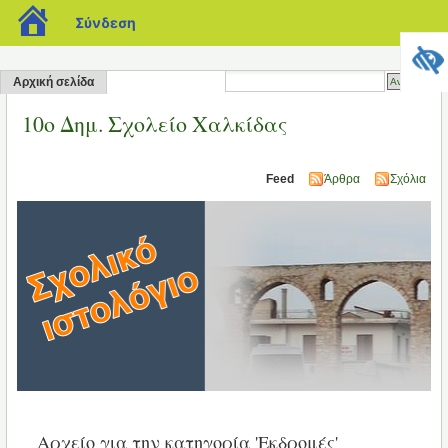
blogs.sch.gr
Σύνδεση
Αρχική σελίδα
10ο Δημ. Σχολείο Χαλκίδας
Feed
Άρθρα
Σχόλια
Αρχείο για την κατηγορία 'Εκδρομές'