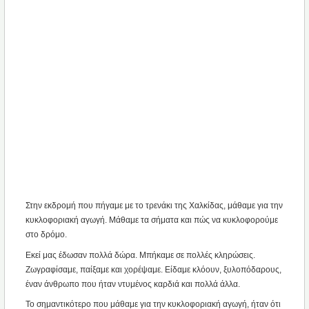
Στην εκδρομή που πήγαμε με το τρενάκι της Χαλκίδας, μάθαμε για την
κυκλοφοριακή αγωγή. Μάθαμε τα σήματα και πώς να κυκλοφορούμε
στο δρόμο.
Εκεί μας έδωσαν πολλά δώρα. Μπήκαμε σε πολλές κληρώσεις.
Ζωγραφίσαμε, παίξαμε και χορέψαμε. Είδαμε κλόουν, ξυλοπόδαρους,
έναν άνθρωπο που ήταν ντυμένος καρδιά και πολλά άλλα.
Το σημαντικότερο που μάθαμε για την κυκλοφοριακή αγωγή, ήταν ότι