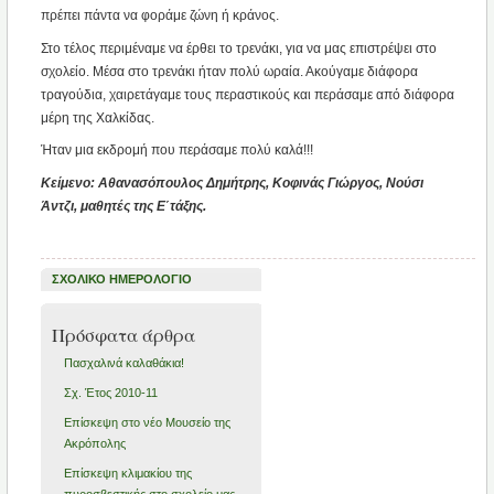
πρέπει πάντα να φοράμε ζώνη ή κράνος.
Στο τέλος περιμέναμε να έρθει το τρενάκι, για να μας επιστρέψει στο
σχολείο. Μέσα στο τρενάκι ήταν πολύ ωραία. Ακούγαμε διάφορα
τραγούδια, χαιρετάγαμε τους περαστικούς και περάσαμε από διάφορα
μέρη της Χαλκίδας.
Ήταν μια εκδρομή που περάσαμε πολύ καλά!!!
Κείμενο: Αθανασόπουλος Δημήτρης, Κοφινάς Γιώργος, Νούσι
Άντζι, μαθητές της Ε΄τάξης.
ΣΧΟΛΙΚΟ ΗΜΕΡΟΛΟΓΙΟ
Πρόσφατα άρθρα
Πασχαλινά καλαθάκια!
Σχ. Έτος 2010-11
Επίσκεψη στο νέο Μουσείο της
Ακρόπολης
Επίσκεψη κλιμακίου της