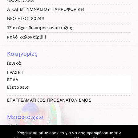
(χωρίς τίτλο)
Α ΚΑΙ Β ΓΥΜΝΑΣΙΟΥ ΠΛΗΡΟΦΟΡΙΚΗ
ΝΕΟ ΕΤΟΣ 2024!!
17 στόχοι βιώσιμης ανάπτυξης.
καλό καλοκαίρι!!!!
Kατηγορίες
Γενικά
ΓΡΑΣΕΠ
ΕΠΑΛ
Εξετάσεις
ΕΠΑΓΓΕΛΜΑΤΙΚΟΣ ΠΡΟΣΑΝΑΤΟΛΙΣΜΟΣ
Μεταστοιχεία
Σύνδεση
Χρησιμοποιούμε cookies για να σας προσφέρουμε την
Entries
RSS