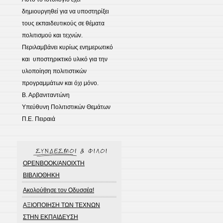
δημιουργηθεί για να υποστηρίξει
τους εκπαιδευτικούς σε θέματα
πολιτισμού και τεχνών.
Περιλαμβάνει κυρίως ενημερωτικό
και υποστηρικτικό υλικό για την
υλοποίηση πολιτιστικών
προγραμμάτων και όχι μόνο.
Β. Αρβανιταντώνη
Υπεύθυνη Πολιτιστικών Θεμάτων
Π.Ε. Πειραιά
OPENBOOK/ΑΝΟΙΧΤΗ
ΒΙΒΛΙΟΘΗΚΗ
Ακολούθησε τον Οδυσσέα!
ΑΞΙΟΠΟΙΗΣΗ ΤΩΝ ΤΕΧΝΩΝ
ΣΤΗΝ ΕΚΠΑΙΔΕΥΣΗ