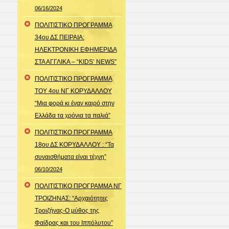
06/16/2024
ΠΟΛΙΤΙΣΤΙΚΟ ΠΡΟΓΡΑΜΜΑ
34ου ΔΣ ΠΕΙΡΑΙΑ:
ΗΛΕΚΤΡΟΝΙΚΗ ΕΦΗΜΕΡΙΔΑ
ΣΤΑ ΑΓΓΛΙΚΑ – “KIDS’ NEWS”
ΠΟΛΙΤΙΣΤΙΚΟ ΠΡΟΓΡΑΜΜΑ
ΤΟΥ 4ου ΝΓ ΚΟΡΥΔΑΛΛΟΥ
“Μια φορά κι έναν καιρό στην
Ελλάδα τα χρόνια τα παλιά”
ΠΟΛΙΤΙΣΤΙΚΟ ΠΡΟΓΡΑΜΜΑ
18ου ΔΣ ΚΟΡΥΔΑΛΛΟΥ : “Τα
συναισθήματα είναι τέχνη”
06/10/2024
ΠΟΛΙΤΙΣΤΙΚΟ ΠΡΟΓΡΑΜΜΑ ΝΓ
ΤΡΟΙΖΗΝΑΣ: “Αρχαιότητες
Τροιζήνας-Ο μύθος της
Φαίδρας και του Ιππόλυτου”