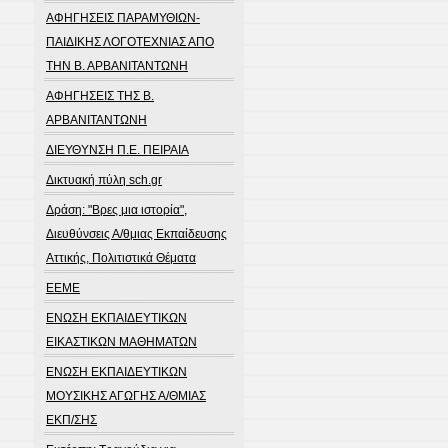
ΑΦΗΓΗΣΕΙΣ ΠΑΡΑΜΥΘΙΩΝ-
ΠΑΙΔΙΚΗΣ ΛΟΓΟΤΕΧΝΙΑΣ ΑΠΟ
ΤΗΝ Β. ΑΡΒΑΝΙΤΑΝΤΩΝΗ
ΑΦΗΓΗΣΕΙΣ ΤΗΣ Β.
ΑΡΒΑΝΙΤΑΝΤΩΝΗ
ΔΙΕΥΘΥΝΣΗ Π.Ε. ΠΕΙΡΑΙΑ
Δικτυακή πύλη sch.gr
Δράση: "Βρες μια ιστορία",
Διευθύνσεις Α/θμιας Εκπαίδευσης
Αττικής, Πολιτιστικά Θέματα
ΕΕΜΕ
ΕΝΩΣΗ ΕΚΠΑΙΔΕΥΤΙΚΩΝ
ΕΙΚΑΣΤΙΚΩΝ ΜΑΘΗΜΑΤΩΝ
ΕΝΩΣΗ ΕΚΠΑΙΔΕΥΤΙΚΩΝ
ΜΟΥΣΙΚΗΣ ΑΓΩΓΗΣ Α/ΘΜΙΑΣ
ΕΚΠ/ΣΗΣ