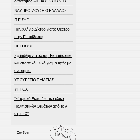
ο ποταμός»-Π.ΒΑΧΤΣΑΒΑΝΗΣ
ΝΑΥΤΙΚΟ ΜΟΥΣΕΙΟ ΕΛΛΑΔΟΣ
Π.Ε.ΣΥ.Θ.
Πανελλήνιο Δίκτυο για το Θέατρο
στην Εκπαίδευση
ΠΕΕΠΟΘΕ
Σχεδι@ζω για όλους: Εκπαιδευτικό
και εποπτικό υλικό για μαθητές με
αναπηρία
ΥΠΟΥΡΓΕΙΟ ΠΑΙΔΕΙΑΣ
ΥΠΠΟΑ
“Ψηφιακό Εκπαιδευτικό υλικό
Πολιτιστικών Θεμάτων από το Α
ως το Ω”
Σύνδεση