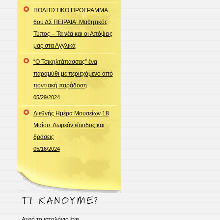
ΠΟΛΙΤΙΣΤΙΚΟ ΠΡΟΓΡΑΜΜΑ
6ου ΔΣ ΠΕΙΡΑΙΑ: Μαθητικός
Τύπος – Τα νέα και οι Απόψεις
μας στα Αγγλικά
“Ο Τσικηλτάπασσας” ένα
παραμύθι με περιεχόμενο από
ποντιακή παράδοση
05/29/2024
Διεθνής Ημέρα Μουσείων 18
Μαΐου: Δωρεάν είσοδος και
δράσεις
05/16/2024
Αυτό το ιστολόγιο έχει