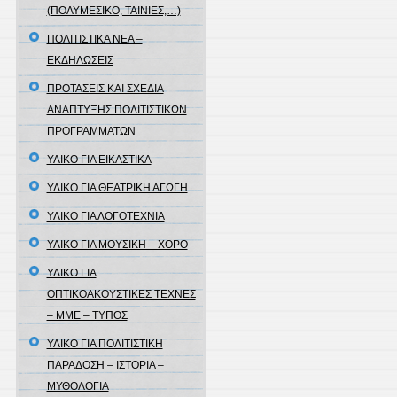
(ΠΟΛΥΜΕΣΙΚΟ, ΤΑΙΝΙΕΣ,…)
ΠΟΛΙΤΙΣΤΙΚΑ ΝΕΑ –
ΕΚΔΗΛΩΣΕΙΣ
ΠΡΟΤΑΣΕΙΣ ΚΑΙ ΣΧΕΔΙΑ
ΑΝΑΠΤΥΞΗΣ ΠΟΛΙΤΙΣΤΙΚΩΝ
ΠΡΟΓΡΑΜΜΑΤΩΝ
ΥΛΙΚΟ ΓΙΑ ΕΙΚΑΣΤΙΚΑ
ΥΛΙΚΟ ΓΙΑ ΘΕΑΤΡΙΚΗ ΑΓΩΓΗ
ΥΛΙΚΟ ΓΙΑ ΛΟΓΟΤΕΧΝΙΑ
ΥΛΙΚΟ ΓΙΑ ΜΟΥΣΙΚΗ – ΧΟΡΟ
ΥΛΙΚΟ ΓΙΑ
ΟΠΤΙΚΟΑΚΟΥΣΤΙΚΕΣ ΤΕΧΝΕΣ
– ΜΜΕ – ΤΥΠΟΣ
ΥΛΙΚΟ ΓΙΑ ΠΟΛΙΤΙΣΤΙΚΗ
ΠΑΡΑΔΟΣΗ – ΙΣΤΟΡΙΑ –
ΜΥΘΟΛΟΓΙΑ