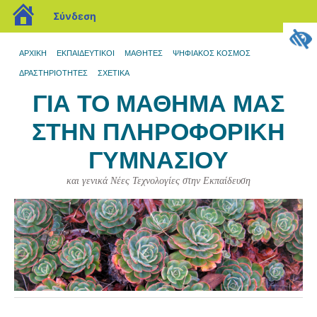
blogs.sch.gr
Σύνδεση
ΑΡΧΙΚΉ
ΕΚΠΑΙΔΕΥΤΙΚΟΊ
ΜΑΘΗΤΈΣ
ΨΗΦΙΑΚΌΣ ΚΌΣΜΟΣ
ΔΡΑΣΤΗΡΙΌΤΗΤΕΣ
ΣΧΕΤΙΚΆ
ΓΙΑ ΤΟ ΜΆΘΗΜΆ ΜΑΣ
ΣΤΗΝ ΠΛΗΡΟΦΟΡΙΚΉ
ΓΥΜΝΑΣΊΟΥ
και γενικά Νέες Τεχνολογίες στην Εκπαίδευση