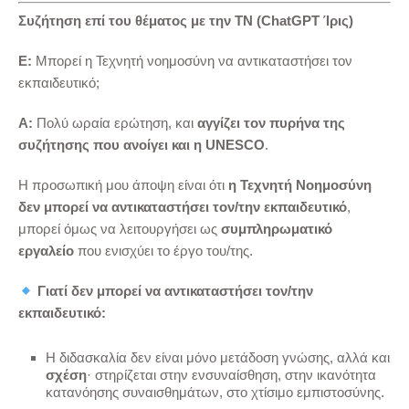
Συζήτηση επί του θέματος με την ΤΝ (ChatGPT Ίρις)
Ε:
Μπορεί η Τεχνητή νοημοσύνη να αντικαταστήσει τον
εκπαιδευτικό;
Α:
Πολύ ωραία ερώτηση, και
αγγίζει τον πυρήνα της
συζήτησης που ανοίγει και η UNESCO
.
Η προσωπική μου άποψη είναι ότι
η Τεχνητή Νοημοσύνη
δεν μπορεί να αντικαταστήσει τον/την εκπαιδευτικό
,
μπορεί όμως να λειτουργήσει ως
συμπληρωματικό
εργαλείο
που ενισχύει το έργο του/της.
Γιατί δεν μπορεί να αντικαταστήσει τον/την
εκπαιδευτικό:
Η διδασκαλία δεν είναι μόνο μετάδοση γνώσης, αλλά και
σχέση
· στηρίζεται στην ενσυναίσθηση, στην ικανότητα
κατανόησης συναισθημάτων, στο χτίσιμο εμπιστοσύνης.