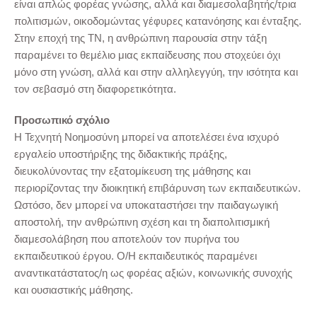
είναι απλώς φορέας γνώσης, αλλά και διαμεσολαβητής/τρια
πολιτισμών, οικοδομώντας γέφυρες κατανόησης και ένταξης.
Στην εποχή της ΤΝ, η ανθρώπινη παρουσία στην τάξη
παραμένει το θεμέλιο μιας εκπαίδευσης που στοχεύει όχι
μόνο στη γνώση, αλλά και στην αλληλεγγύη, την ισότητα και
τον σεβασμό στη διαφορετικότητα.
Προσωπικό σχόλιο
Η Τεχνητή Νοημοσύνη μπορεί να αποτελέσει ένα ισχυρό
εργαλείο υποστήριξης της διδακτικής πράξης,
διευκολύνοντας την εξατομίκευση της μάθησης και
περιορίζοντας την διοικητική επιβάρυνση των εκπαιδευτικών.
Ωστόσο, δεν μπορεί να υποκαταστήσει την παιδαγωγική
αποστολή, την ανθρώπινη σχέση και τη διαπολιτισμική
διαμεσολάβηση που αποτελούν τον πυρήνα του
εκπαιδευτικού έργου. Ο/Η εκπαιδευτικός παραμένει
αναντικατάστατος/η ως φορέας αξιών, κοινωνικής συνοχής
και ουσιαστικής μάθησης.