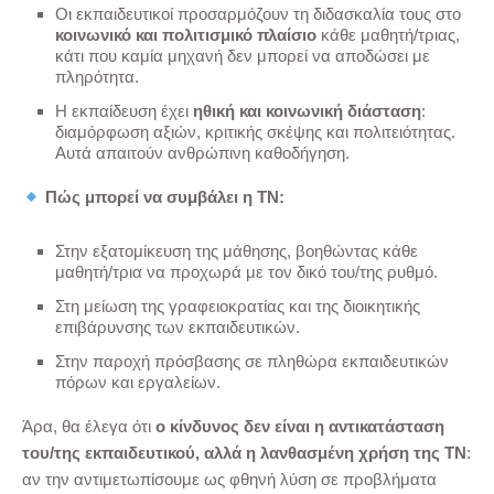
Οι εκπαιδευτικοί προσαρμόζουν τη διδασκαλία τους στο
κοινωνικό και πολιτισμικό πλαίσιο
κάθε μαθητή/τριας,
κάτι που καμία μηχανή δεν μπορεί να αποδώσει με
πληρότητα.
Η εκπαίδευση έχει
ηθική και κοινωνική διάσταση
:
διαμόρφωση αξιών, κριτικής σκέψης και πολιτειότητας.
Αυτά απαιτούν ανθρώπινη καθοδήγηση.
Πώς μπορεί να συμβάλει η ΤΝ:
Στην εξατομίκευση της μάθησης, βοηθώντας κάθε
μαθητή/τρια να προχωρά με τον δικό του/της ρυθμό.
Στη μείωση της γραφειοκρατίας και της διοικητικής
επιβάρυνσης των εκπαιδευτικών.
Στην παροχή πρόσβασης σε πληθώρα εκπαιδευτικών
πόρων και εργαλείων.
Άρα, θα έλεγα ότι
ο κίνδυνος δεν είναι η αντικατάσταση
του/της εκπαιδευτικού, αλλά η λανθασμένη χρήση της ΤΝ
:
αν την αντιμετωπίσουμε ως φθηνή λύση σε προβλήματα