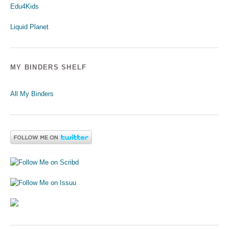
Edu4Kids
Liquid Planet
MY BINDERS SHELF
All My Binders