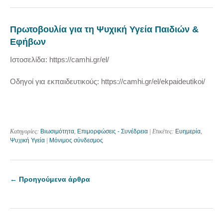
Πρωτοβουλία για τη Ψυχική Υγεία Παιδιών &
Εφήβων
Ιστοσελίδα: https://camhi.gr/el/
Οδηγοί για εκπαιδευτικούς: https://camhi.gr/el/ekpaideutikoi/
Κατηγορίες:
Βιωσιμότητα
,
Επιμορφώσεις - Συνέδρεια
| Ετικέτες:
Ευημερία
,
Ψυχική Υγεία
|
Μόνιμος σύνδεσμος
←
Προηγούμενα άρθρα