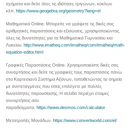
σχήματα και δείτε όλες τις ιδιότητες τριγώνων, κύκλων
κλπ.
https://www.geogebra.org/geometry?lang=el
Μαθηματικά Online. Μπορείτε να γράψετε τις δικές σας
αριθμητικές παραστάσεις και εξισώσεις, χρησιμοποιώντας
όλες τις δυνατότητες για τα Μαθηματικά Γυμνασίου και
Λυκείου.
http://www.imatheq.com/imatheq/com/imatheq/math-
equation-editor.html
Γραφικές Παραστάσεις Online. Χρησιμοποιείστε δικές σας
συναρτήσεις και δείτε τις γραφικές τους παραστάσεις πάνω
στο Καρτεσιανό Σύστημα Αξόνων, τοποθετώντας τα σημεία
με συντεταγμένες που εσείς επιλέγετε με πολλές
δυνατότητες παρουσίασης. Η σελίδα περιέχει έτοιμες
συναρτήσεις σαν
παραδείγματα.
https://www.desmos.com/calculator
Μετατροπές Μονάδων.
https://www.convertworld.com/el/