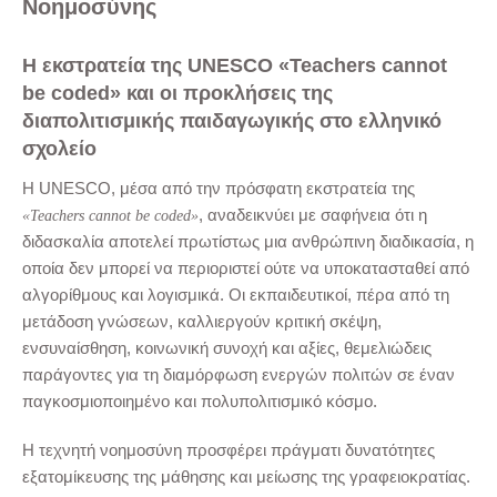
Νοημοσύνης
Η εκστρατεία της UNESCO «Teachers cannot
be coded» και οι προκλήσεις της
διαπολιτισμικής παιδαγωγικής στο ελληνικό
σχολείο
Η UNESCO, μέσα από την πρόσφατη εκστρατεία της
, αναδεικνύει με σαφήνεια ότι η
«Teachers cannot be coded»
διδασκαλία αποτελεί πρωτίστως μια ανθρώπινη διαδικασία, η
οποία δεν μπορεί να περιοριστεί ούτε να υποκατασταθεί από
αλγορίθμους και λογισμικά. Οι εκπαιδευτικοί, πέρα από τη
μετάδοση γνώσεων, καλλιεργούν κριτική σκέψη,
ενσυναίσθηση, κοινωνική συνοχή και αξίες, θεμελιώδεις
παράγοντες για τη διαμόρφωση ενεργών πολιτών σε έναν
παγκοσμιοποιημένο και πολυπολιτισμικό κόσμο.
Η τεχνητή νοημοσύνη προσφέρει πράγματι δυνατότητες
εξατομίκευσης της μάθησης και μείωσης της γραφειοκρατίας.