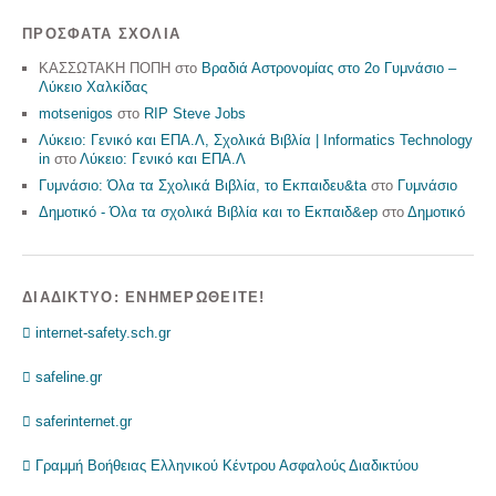
ΠΡΌΣΦΑΤΑ ΣΧΌΛΙΑ
ΚΑΣΣΩΤΑΚΗ ΠΟΠΗ
στο
Βραδιά Αστρονομίας στο 2ο Γυμνάσιο –
Λύκειο Χαλκίδας
motsenigos
στο
RIP Steve Jobs
Λύκειο: Γενικό και ΕΠΑ.Λ, Σχολικά Βιβλία | Informatics Technology
in
στο
Λύκειο: Γενικό και ΕΠΑ.Λ
Γυμνάσιο: Όλα τα Σχολικά Βιβλία, το Εκπαιδευ&ta
στο
Γυμνάσιο
Δημοτικό - Όλα τα σχολικά Βιβλία και το Εκπαιδ&ep
στο
Δημοτικό
ΔΙΑΔΊΚΤΥΟ: ΕΝΗΜΕΡΩΘΕΊΤΕ!
 internet-safety.sch.gr
 safeline.gr
 saferinternet.gr
 Γραμμή Βοήθειας Ελληνικού Κέντρου Ασφαλούς Διαδικτύου