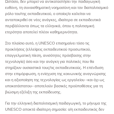
Ωστόσο, δεν μπορεί να αντικαταστήσει την παιδαγωγική
ευθύνη, τη συναισθηματική νοημοσύνη και τον διαπολιτισμικό
ρόλο του/της εκπαιδευτικού, ο οποίος/α καλείται να
ανταποκριθεί σε νέες ανάγκες, ιδιαίτερα σε εκπαιδευτικά
περιβάλλοντα όπως τα ελληνικά, όπου η πολιτισμική
ετερότητα αποτελεί πλέον καθημερινότητα.
Στο πλαίσιο αυτό, η UNESCO επισημαίνει τόσο τις
προκλήσεις (ελλείψεις εκπαιδευτικού προσωπικού,
επαγγελματική πίεση, ανισότητες πρόσβασης στην
τεχνολογία) όσο και την ανάγκη για πολιτικές που θα
στηρίζουν ουσιαστικά τους/τις εκπαιδευτικούς. Η επένδυση
στην επιμόρφωση, η ενίσχυση της κοινωνικής αναγνώρισης
και η αξιοποίηση της τεχνολογίας ως εργαλείου –και όχι ως
υποκατάστατου– αποτελούν βασικές προϋποθέσεις για τη
βιώσιμη εξέλιξη της εκπαίδευσης.
Για την ελληνική διαπολιτισμική παιδαγωγική, το μήνυμα της
UNESCO αποκτά ιδιαίτερη σημασία: ο/η εκπαιδευτικός δεν