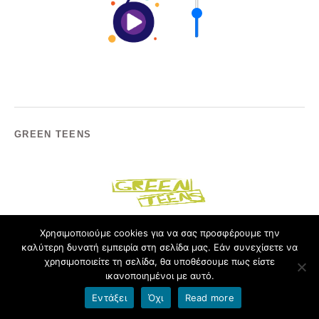
GREEN TEENS
Χρησιμοποιούμε cookies για να σας προσφέρουμε την
καλύτερη δυνατή εμπειρία στη σελίδα μας. Εάν συνεχίσετε να
χρησιμοποιείτε τη σελίδα, θα υποθέσουμε πως είστε
ικανοποιημένοι με αυτό.
BLOGROLL
Εντάξει
Όχι
Read more
blogs.sch.gr
Ασύγχρονη τηλεκπαίδευση