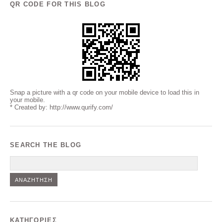
QR CODE FOR THIS BLOG
Snap a picture with a qr code on your mobile device to load this in
your mobile.
* Created by: http://www.qurify.com/
SEARCH THE BLOG
Αναζήτηση
KΑΤΗΓΟΡΊΕΣ