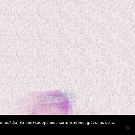
τη σελίδα, θα υποθέσουμε πως είστε ικανοποιημένοι με αυτό.