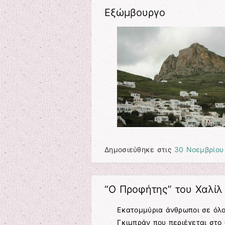
Εξώμβουργο
Δημοσιεύθηκε στις
30 Νοεμβρίου
“Ο Προφήτης” του Χαλίλ
Εκατομμύρια άνθρωποι σε όλο
Γκιμπράν που περιέχεται στο 