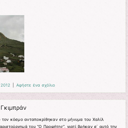
 2012
|
Αφήστε ένα σχόλιο
 Γκιμπράν
 τον κόσμο ανταποκρίθηκαν στο μήνυμα του Χαλίλ
αριστούργημά του “Ο Προφήτης”, γιατί βρήκαν σ΄ αυτό την