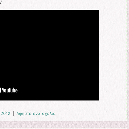
ν
 2012
|
Αφήστε ένα σχόλιο