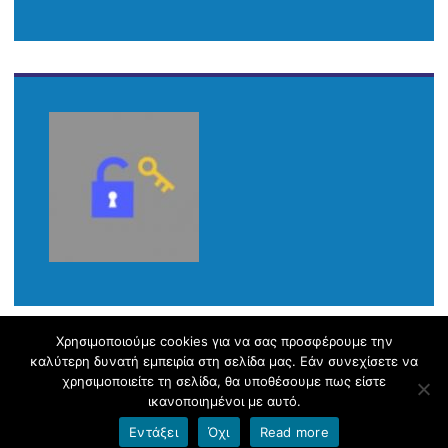
Χρησιμοποιούμε cookies για να σας προσφέρουμε την
καλύτερη δυνατή εμπειρία στη σελίδα μας. Εάν συνεχίσετε να
Φιλοξενείται στο https://blogs.sch.gr
|
Theme: Apostrophe by
χρησιμοποιείτε τη σελίδα, θα υποθέσουμε πως είστε
WordPress.com
.
ικανοποιημένοι με αυτό.
Εντάξει
Όχι
Read more
Όροι χρήσης blogs.sch.gr
|
Δήλωση προσβασιμότητας