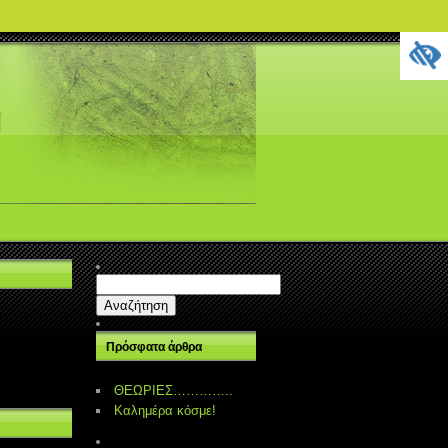
g
Αναζήτηση
για:
Πρόσφατα άρθρα
ΘΕΩΡΙΕΣ…………..
Καλημέρα κόσμε!