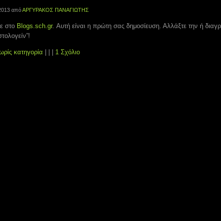
2013 από
ΑΡΓΥΡΑΚΟΣ ΠΑΝΑΓΙΩΤΗΣ
ε στο
Blogs.sch.gr
. Αυτή είναι η πρώτη σας δημοσίευση. Αλλάξτε την ή διαγρ
στολογείν”!
ωρίς κατηγορία
| | |
1 Σχόλιο