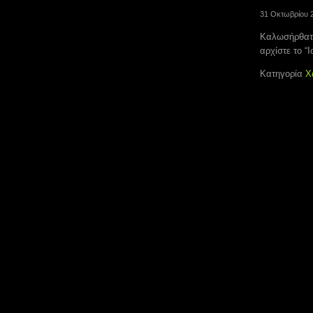
31 Οκτωβρίου 
Καλωσήρθατ
αρχίστε το “Ι
Κατηγορία
Χ